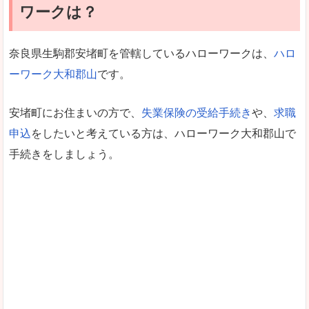
ワークは？
奈良県生駒郡安堵町を管轄しているハローワークは、
ハロ
ーワーク大和郡山
です。
安堵町にお住まいの方で、
失業保険の受給手続き
や、
求職
申込
をしたいと考えている方は、ハローワーク大和郡山で
手続きをしましょう。