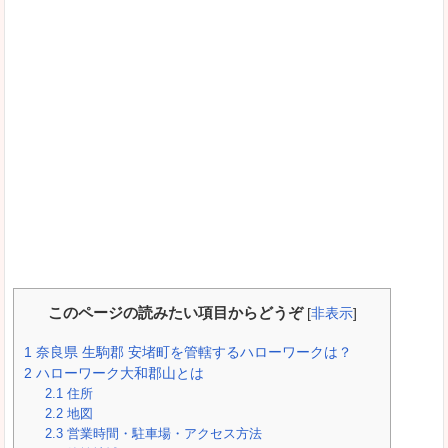
このページの読みたい項目からどうぞ
[
非表示
]
1
奈良県 生駒郡 安堵町を管轄するハローワークは？
2
ハローワーク大和郡山とは
2.1
住所
2.2
地図
2.3
営業時間・駐車場・アクセス方法