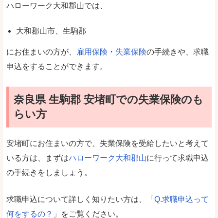
ハローワーク大和郡山では、
大和郡山市、生駒郡
にお住まいの方が、
雇用保険
・
失業保険
の手続きや、求職
申込をすることができます。
奈良県 生駒郡 安堵町での失業保険のも
らい方
安堵町にお住まいの方で、失業保険を受給したいと考えて
いる方は、まずは
ハローワーク大和郡山
に行って求職申込
の手続きをしましょう。
求職申込について詳しく知りたい方は、「
Q.求職申込って
何をするの？
」をご覧ください。