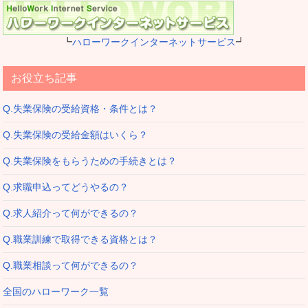
┗
ハローワークインターネットサービス
┛
お役立ち記事
Q.失業保険の受給資格・条件とは？
Q.失業保険の受給金額はいくら？
Q.失業保険をもらうための手続きとは？
Q.求職申込ってどうやるの？
Q.求人紹介って何ができるの？
Q.職業訓練で取得できる資格とは？
Q.職業相談って何ができるの？
全国のハローワーク一覧