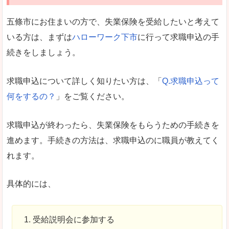
五條市にお住まいの方で、失業保険を受給したいと考えて
いる方は、まずは
ハローワーク下市
に行って求職申込の手
続きをしましょう。
求職申込について詳しく知りたい方は、「
Q.求職申込って
何をするの？
」をご覧ください。
求職申込が終わったら、失業保険をもらうための手続きを
進めます。手続きの方法は、求職申込のに職員が教えてく
れます。
具体的には、
受給説明会に参加する