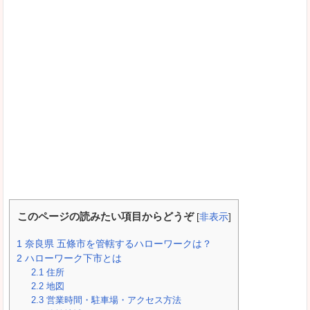
このページの読みたい項目からどうぞ
[
非表示
]
1
奈良県 五條市を管轄するハローワークは？
2
ハローワーク下市とは
2.1
住所
2.2
地図
2.3
営業時間・駐車場・アクセス方法