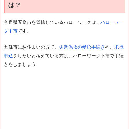
は？
奈良県五條市を管轄しているハローワークは、
ハローワー
ク下市
です。
五條市にお住まいの方で、
失業保険の受給手続き
や、
求職
申込
をしたいと考えている方は、ハローワーク下市で手続
きをしましょう。