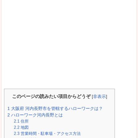
このページの読みたい項目からどうぞ
[
非表示
]
1
大阪府 河内長野市を管轄するハローワークは？
2
ハローワーク河内長野とは
2.1
住所
2.2
地図
2.3
営業時間・駐車場・アクセス方法