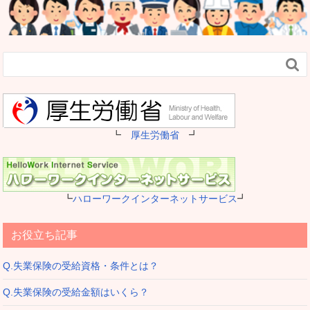

┗
厚生労働省
┛
┗
ハローワークインターネットサービス
┛
お役立ち記事
Q.失業保険の受給資格・条件とは？
Q.失業保険の受給金額はいくら？