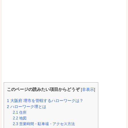
このページの読みたい項目からどうぞ
[
非表示
]
1
大阪府 堺市を管轄するハローワークは？
2
ハローワーク堺とは
2.1
住所
2.2
地図
2.3
営業時間・駐車場・アクセス方法