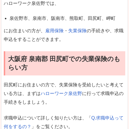
ハローワーク泉佐野では、
泉佐野市、泉南市、阪南市、熊取町、田尻町、岬町
にお住まいの方が、
雇用保険
・
失業保険
の手続きや、求職
申込をすることができます。
大阪府 泉南郡 田尻町での失業保険のも
らい方
田尻町にお住まいの方で、失業保険を受給したいと考えて
いる方は、まずは
ハローワーク泉佐野
に行って求職申込の
手続きをしましょう。
求職申込について詳しく知りたい方は、「
Q.求職申込って
何をするの？
」をご覧ください。