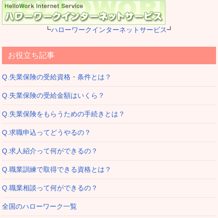
┗
ハローワークインターネットサービス
┛
お役立ち記事
Q.失業保険の受給資格・条件とは？
Q.失業保険の受給金額はいくら？
Q.失業保険をもらうための手続きとは？
Q.求職申込ってどうやるの？
Q.求人紹介って何ができるの？
Q.職業訓練で取得できる資格とは？
Q.職業相談って何ができるの？
全国のハローワーク一覧