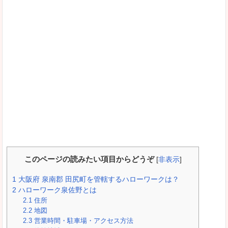
このページの読みたい項目からどうぞ
[
非表示
]
1
大阪府 泉南郡 田尻町を管轄するハローワークは？
2
ハローワーク泉佐野とは
2.1
住所
2.2
地図
2.3
営業時間・駐車場・アクセス方法