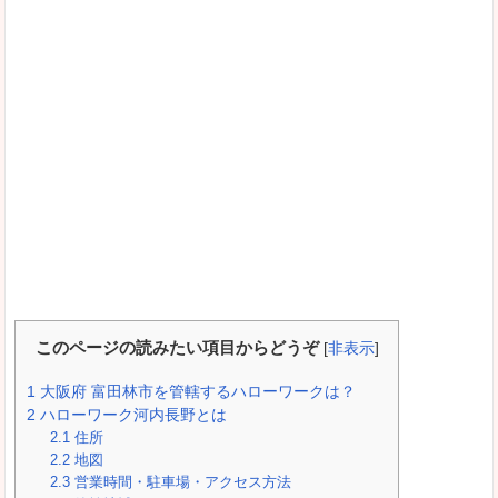
このページの読みたい項目からどうぞ
[
非表示
]
1
大阪府 富田林市を管轄するハローワークは？
2
ハローワーク河内長野とは
2.1
住所
2.2
地図
2.3
営業時間・駐車場・アクセス方法