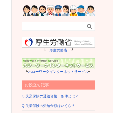

┗
厚生労働省
┛
┗
ハローワークインターネットサービス
┛
お役立ち記事
Q.失業保険の受給資格・条件とは？
Q.失業保険の受給金額はいくら？