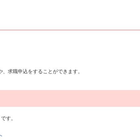
や、求職申込をすることができます。
クです。
へ