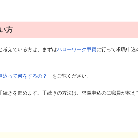
い方
と考えている方は、まずは
ハローワーク甲賀
に行って求職申込
職申込って何をするの？
」をご覧ください。
手続きを進めます。手続きの方法は、求職申込のに職員が教え