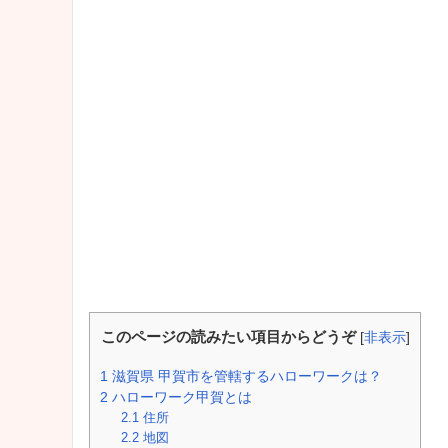
このページの読みたい項目からどうぞ
[
非表示
]
1
滋賀県 甲賀市を管轄するハローワークは？
2
ハローワーク甲賀とは
2.1
住所
2.2
地図