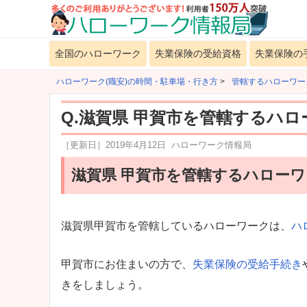
全国のハローワーク
失業保険の受給資格
失業保険の
ハローワーク(職安)の時間・駐車場・行き方
>
管轄するハローワー
Q.滋賀県 甲賀市を管轄するハ
［更新日］
2019年4月12日
ハローワーク情報局
滋賀県 甲賀市を管轄するハロー
滋賀県甲賀市を管轄しているハローワークは、
ハ
甲賀市にお住まいの方で、
失業保険の受給手続き
きをしましょう。