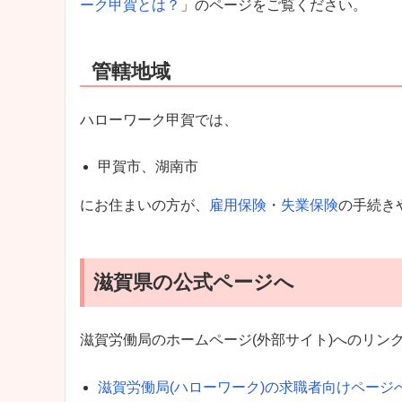
ーク甲賀とは？
」のページをご覧ください。
管轄地域
ハローワーク甲賀では、
甲賀市、湖南市
にお住まいの方が、
雇用保険
・
失業保険
の手続き
滋賀県の公式ページへ
滋賀労働局のホームページ(外部サイト)へのリン
滋賀労働局(ハローワーク)の求職者向けページ