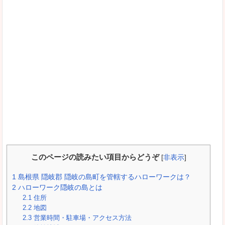
このページの読みたい項目からどうぞ
[
非表示
]
1
島根県 隠岐郡 隠岐の島町を管轄するハローワークは？
2
ハローワーク隠岐の島とは
2.1
住所
2.2
地図
2.3
営業時間・駐車場・アクセス方法