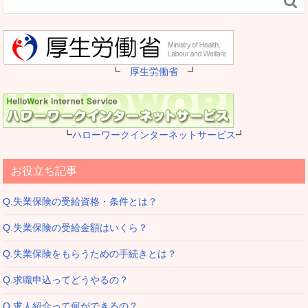

┗
厚生労働省
┛
┗
ハローワークインターネットサービス
┛
お役立ち記事
Q.失業保険の受給資格・条件とは？
Q.失業保険の受給金額はいくら？
Q.失業保険をもらうための手続きとは？
Q.求職申込ってどうやるの？
Q.求人紹介って何ができるの？