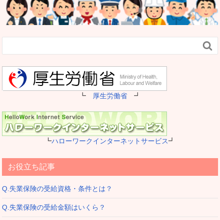

┗
厚生労働省
┛
┗
ハローワークインターネットサービス
┛
お役立ち記事
Q.失業保険の受給資格・条件とは？
Q.失業保険の受給金額はいくら？