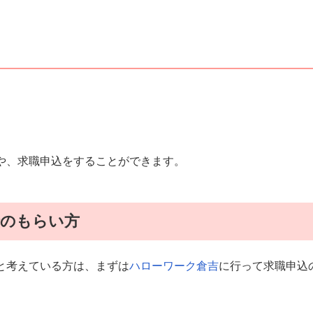
や、求職申込をすることができます。
険のもらい方
と考えている方は、まずは
ハローワーク倉吉
に行って求職申込