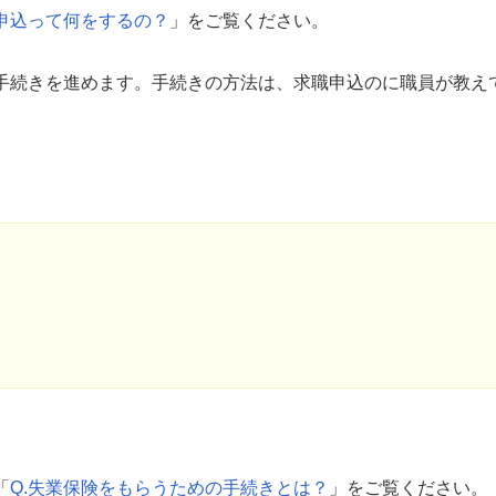
職申込って何をするの？
」をご覧ください。
手続きを進めます。手続きの方法は、求職申込のに職員が教え
「
Q.失業保険をもらうための手続きとは？
」をご覧ください。