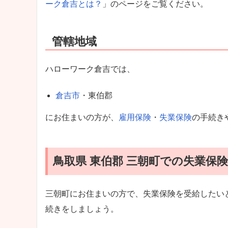
ーク倉吉とは？
」のページをご覧ください。
管轄地域
ハローワーク倉吉では、
倉吉市
・東伯郡
にお住まいの方が、
雇用保険
・
失業保険
の手続き
鳥取県 東伯郡 三朝町での失業保
三朝町にお住まいの方で、失業保険を受給したい
続きをしましょう。