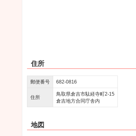
住所
郵便番号
682-0816
鳥取県倉吉市駄経寺町2-15
住所
倉吉地方合同庁舎内
地図