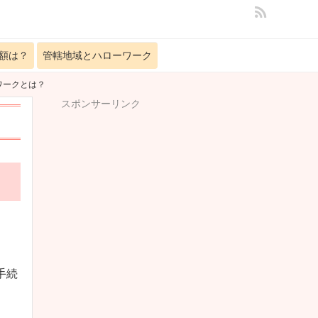
額は？
管轄地域とハローワーク
ワークとは？
スポンサーリンク
手続