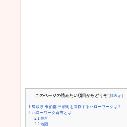
このページの読みたい項目からどうぞ
[
非表示
]
1
鳥取県 東伯郡 三朝町を管轄するハローワークは？
2
ハローワーク倉吉とは
2.1
住所
2.2
地図