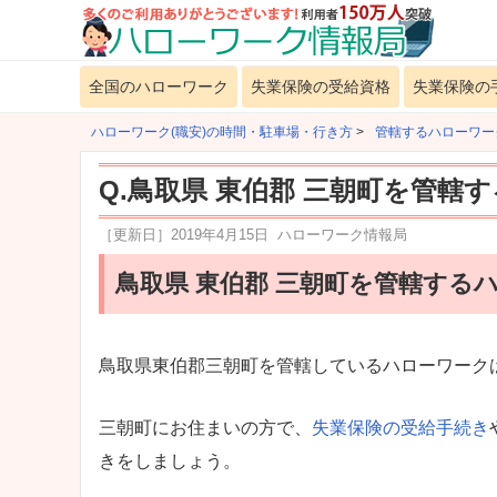
全国のハローワーク
失業保険の受給資格
失業保険の
ハローワーク(職安)の時間・駐車場・行き方
>
管轄するハローワー
Q.鳥取県 東伯郡 三朝町を管轄
［更新日］
2019年4月15日
ハローワーク情報局
鳥取県 東伯郡 三朝町を管轄する
鳥取県東伯郡三朝町を管轄しているハローワーク
三朝町にお住まいの方で、
失業保険の受給手続き
きをしましょう。