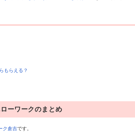
くらもらえる？
ハローワークのまとめ
ーク倉吉
です。