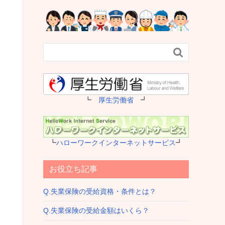

┗
厚生労働省
┛
┗
ハローワークインターネットサービス
┛
お役立ち記事
Q.失業保険の受給資格・条件とは？
Q.失業保険の受給金額はいくら？