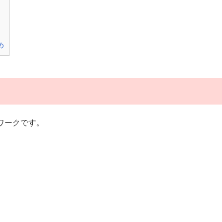
め
ワークです。