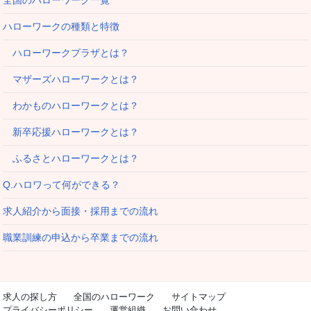
ハローワークの種類と特徴
ハローワークプラザとは？
マザーズハローワークとは？
わかものハローワークとは？
新卒応援ハローワークとは？
ふるさとハローワークとは？
Q.ハロワって何ができる？
求人紹介から面接・採用までの流れ
職業訓練の申込から卒業までの流れ
求人の探し方
全国のハローワーク
サイトマップ
プライバシーポリシー
運営組織
お問い合わせ