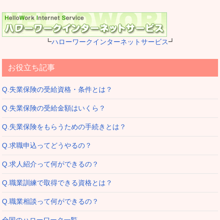
┗
ハローワークインターネットサービス
┛
お役立ち記事
Q.失業保険の受給資格・条件とは？
Q.失業保険の受給金額はいくら？
Q.失業保険をもらうための手続きとは？
Q.求職申込ってどうやるの？
Q.求人紹介って何ができるの？
Q.職業訓練で取得できる資格とは？
Q.職業相談って何ができるの？
全国のハローワーク一覧