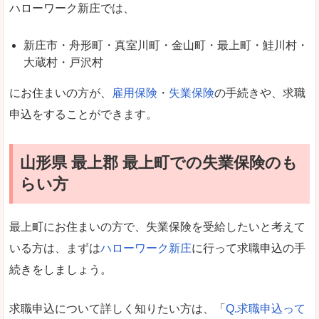
ハローワーク新庄では、
新庄市・舟形町・真室川町・金山町・最上町・鮭川村・
大蔵村・戸沢村
にお住まいの方が、
雇用保険
・
失業保険
の手続きや、求職
申込をすることができます。
山形県 最上郡 最上町での失業保険のも
らい方
最上町にお住まいの方で、失業保険を受給したいと考えて
いる方は、まずは
ハローワーク新庄
に行って求職申込の手
続きをしましょう。
求職申込について詳しく知りたい方は、「
Q.求職申込って