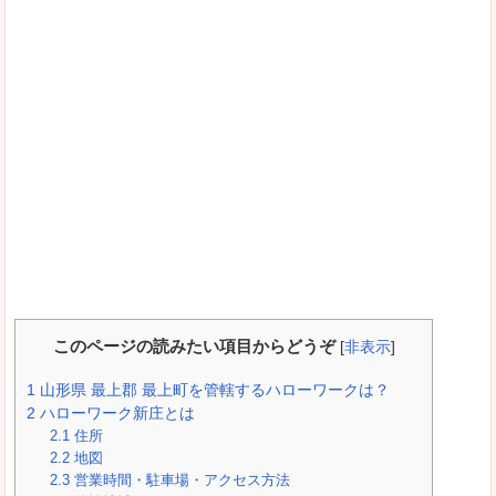
このページの読みたい項目からどうぞ
[
非表示
]
1
山形県 最上郡 最上町を管轄するハローワークは？
2
ハローワーク新庄とは
2.1
住所
2.2
地図
2.3
営業時間・駐車場・アクセス方法