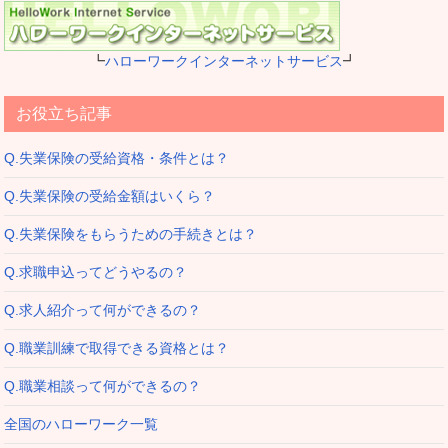
┗
ハローワークインターネットサービス
┛
お役立ち記事
Q.失業保険の受給資格・条件とは？
Q.失業保険の受給金額はいくら？
Q.失業保険をもらうための手続きとは？
Q.求職申込ってどうやるの？
Q.求人紹介って何ができるの？
Q.職業訓練で取得できる資格とは？
Q.職業相談って何ができるの？
全国のハローワーク一覧