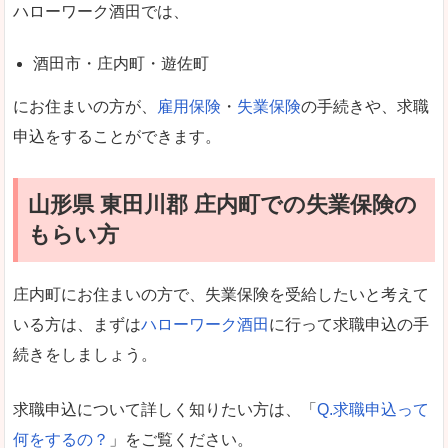
ハローワーク酒田では、
酒田市・庄内町・遊佐町
にお住まいの方が、
雇用保険
・
失業保険
の手続きや、求職
申込をすることができます。
山形県 東田川郡 庄内町での失業保険の
もらい方
庄内町にお住まいの方で、失業保険を受給したいと考えて
いる方は、まずは
ハローワーク酒田
に行って求職申込の手
続きをしましょう。
求職申込について詳しく知りたい方は、「
Q.求職申込って
何をするの？
」をご覧ください。