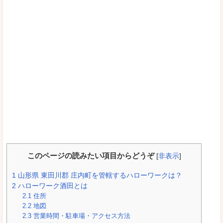
このページの読みたい項目からどうぞ
[
非表示
]
1
山形県 東田川郡 庄内町を管轄するハローワークは？
2
ハローワーク酒田とは
2.1
住所
2.2
地図
2.3
営業時間・駐車場・アクセス方法