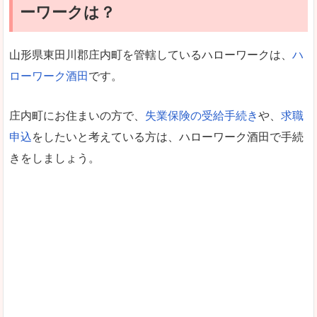
ーワークは？
山形県東田川郡庄内町を管轄しているハローワークは、
ハ
ローワーク酒田
です。
庄内町にお住まいの方で、
失業保険の受給手続き
や、
求職
申込
をしたいと考えている方は、ハローワーク酒田で手続
きをしましょう。