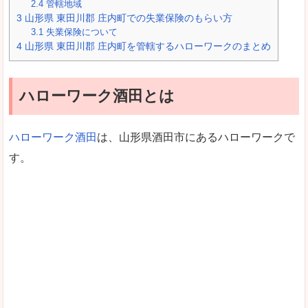
2.4
管轄地域
3
山形県 東田川郡 庄内町での失業保険のもらい方
3.1
失業保険について
4
山形県 東田川郡 庄内町を管轄するハローワークのまとめ
ハローワーク酒田とは
ハローワーク酒田
は、山形県酒田市にあるハローワークで
す。