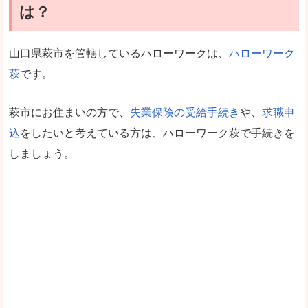
は？
山口県萩市を管轄しているハローワークは、
ハローワーク
萩
です。
萩市にお住まいの方で、
失業保険の受給手続き
や、
求職申
込
をしたいと考えている方は、ハローワーク萩で手続きを
しましょう。