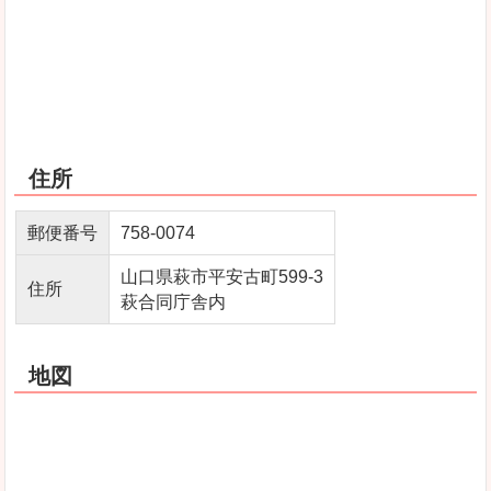
住所
郵便番号
758‐0074
山口県萩市平安古町599‐3
住所
萩合同庁舎内
地図