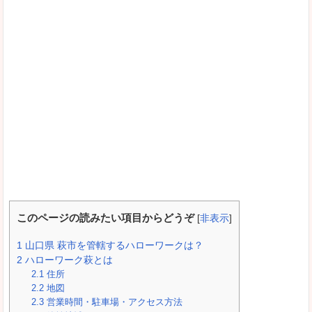
このページの読みたい項目からどうぞ
[
非表示
]
1
山口県 萩市を管轄するハローワークは？
2
ハローワーク萩とは
2.1
住所
2.2
地図
2.3
営業時間・駐車場・アクセス方法