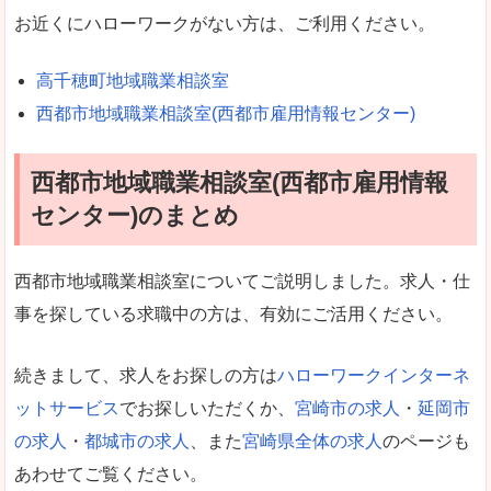
お近くにハローワークがない方は、ご利用ください。
高千穂町地域職業相談室
西都市地域職業相談室(西都市雇用情報センター)
西都市地域職業相談室(西都市雇用情報
センター)のまとめ
西都市地域職業相談室についてご説明しました。求人・仕
事を探している求職中の方は、有効にご活用ください。
続きまして、求人をお探しの方は
ハローワークインターネ
ットサービス
でお探しいただくか、
宮崎市の求人
・
延岡市
の求人
・
都城市の求人
、また
宮崎県全体の求人
のページも
あわせてご覧ください。