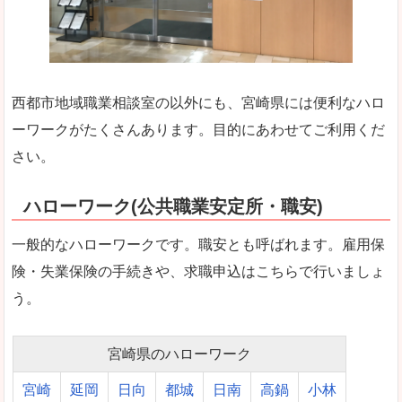
西都市地域職業相談室の以外にも、宮崎県には便利なハロ
ーワークがたくさんあります。目的にあわせてご利用くだ
さい。
ハローワーク(公共職業安定所・職安)
一般的なハローワークです。職安とも呼ばれます。雇用保
険・失業保険の手続きや、求職申込はこちらで行いましょ
う。
宮崎県のハローワーク
宮崎
延岡
日向
都城
日南
高鍋
小林