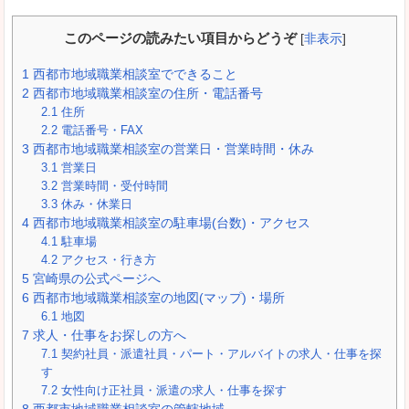
このページの読みたい項目からどうぞ
[
非表示
]
1
西都市地域職業相談室でできること
2
西都市地域職業相談室の住所・電話番号
2.1
住所
2.2
電話番号・FAX
3
西都市地域職業相談室の営業日・営業時間・休み
3.1
営業日
3.2
営業時間・受付時間
3.3
休み・休業日
4
西都市地域職業相談室の駐車場(台数)・アクセス
4.1
駐車場
4.2
アクセス・行き方
5
宮崎県の公式ページへ
6
西都市地域職業相談室の地図(マップ)・場所
6.1
地図
7
求人・仕事をお探しの方へ
7.1
契約社員・派遣社員・パート・アルバイトの求人・仕事を探
す
7.2
女性向け正社員・派遣の求人・仕事を探す