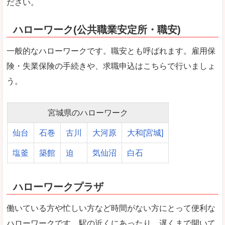
ださい。
ハローワーク(公共職業安定所・職安)
一般的なハローワークです。職安とも呼ばれます。雇用保
険・失業保険の手続きや、求職申込はこちらで行いましょ
う。
宮城県のハローワーク
仙台
石巻
古川
大河原
大和[宮城]
塩釜
築館
迫
気仙沼
白石
ハローワークプラザ
働いている方や忙しい方など時間がない方にとって便利な
ハローワークです。駅の近くにあったり、遅くまで開いて