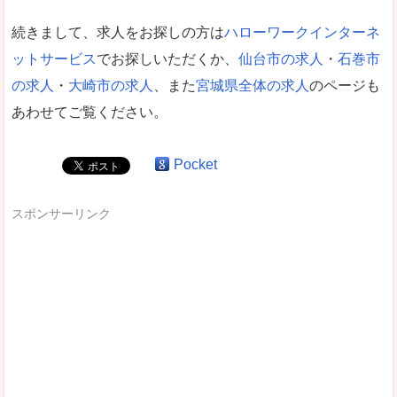
続きまして、求人をお探しの方は
ハローワークインターネ
ットサービス
でお探しいただくか、
仙台市の求人
・
石巻市
の求人
・
大崎市の求人
、また
宮城県全体の求人
のページも
あわせてご覧ください。
Pocket
スポンサーリンク