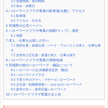
3.2
営業時間・受付時間
3.3
休み・休業日
4
ハローワークプラザ青葉の駐車場(台数)・アクセス
4.1
駐車場
4.2
アクセス・行き方
5
宮城県の公式ページへ
6
ハローワークプラザ青葉の地図(マップ)・場所
6.1
地図
7
求人・仕事をお探しの方へ
7.1
契約社員・派遣社員・パート・アルバイトの求人・仕事を探
す
7.2
女性向け正社員・派遣の求人・仕事を探す
8
ハローワークプラザ青葉の管轄地域
9
宮城県の他のハローワーク・施設について
9.1
ハローワーク(公共職業安定所・職安)
9.2
ハローワークプラザ
9.3
子育て中のママへ：マザーズハローワーク
9.4
正社員・転職希望者へ：わかものハローワーク
9.5
新卒の方へ：新卒応援ハローワーク
10
ハローワークプラザ青葉のまとめ