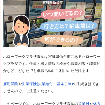
ハローワークプラザ青葉は宮城県仙台市にあるハローワー
クプラザです。仕事・求人情報の検索や職業相談・職業紹
介など、どなたでも求職活動にご利用いただけます。
雇用保険
や
失業保険(失業給付・基本手当)
の手続きはでき
ませんので、ご注意ください。
このページでは、ハローワークプラザ青葉の
営業日
や
休み