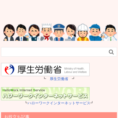

┗
厚生労働省
┛
┗
ハローワークインターネットサービス
┛
お役立ち記事