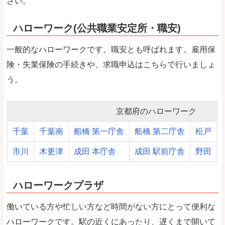
さい。
ハローワーク(公共職業安定所・職安)
一般的なハローワークです。職安とも呼ばれます。雇用保
険・失業保険の手続きや、求職申込はこちらで行いましょ
う。
京都府のハローワーク
千葉
千葉南
船橋 第一庁舎
船橋 第二庁舎
松戸
市川
木更津
成田 本庁舎
成田 駅前庁舎
野田
ハローワークプラザ
働いている方や忙しい方など時間がない方にとって便利な
ハローワークです。駅の近くにあったり、遅くまで開いて