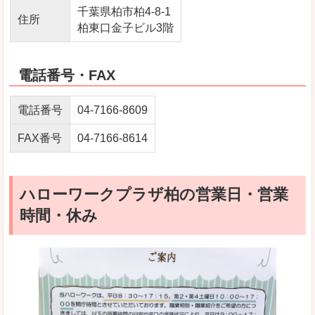
千葉県柏市柏4-8-1
住所
柏東口金子ビル3階
電話番号・FAX
電話番号
04-7166-8609
FAX番号
04-7166-8614
ハローワークプラザ柏の営業日・営業
時間・休み