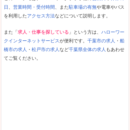
日
、
営業時間・受付時間
、また
駐車場の有無
や電車やバス
を利用した
アクセス方法
などについて説明します。
また「
求人・仕事を探している
」という方は、
ハローワー
クインターネットサービス
が便利です。
千葉市の求人
・
船
橋市の求人
・
松戸市の求人
など
千葉県全体の求人
もあわせ
てご覧ください。