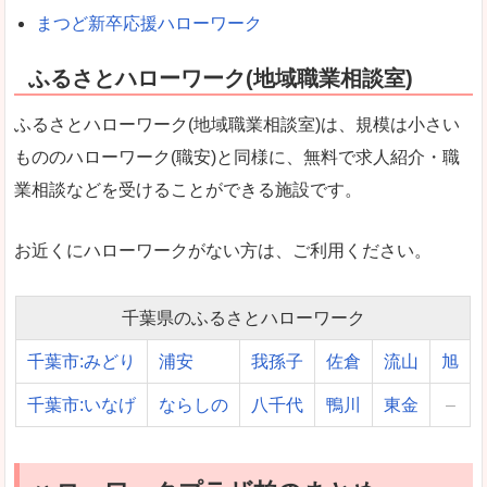
まつど新卒応援ハローワーク
ふるさとハローワーク(地域職業相談室)
ふるさとハローワーク(地域職業相談室)は、規模は小さい
もののハローワーク(職安)と同様に、無料で求人紹介・職
業相談などを受けることができる施設です。
お近くにハローワークがない方は、ご利用ください。
千葉県のふるさとハローワーク
千葉市:みどり
浦安
我孫子
佐倉
流山
旭
千葉市:いなげ
ならしの
八千代
鴨川
東金
–