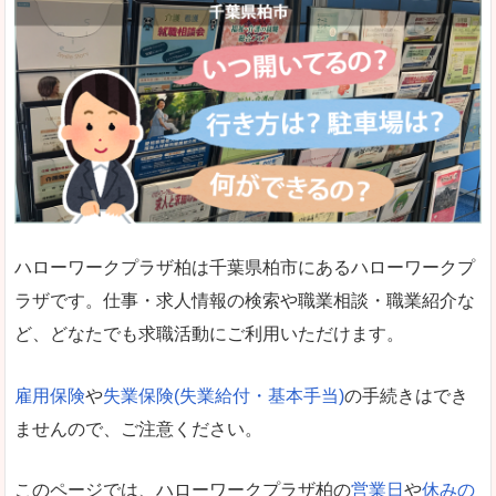
ハローワークプラザ柏は千葉県柏市にあるハローワークプ
ラザです。仕事・求人情報の検索や職業相談・職業紹介な
ど、どなたでも求職活動にご利用いただけます。
雇用保険
や
失業保険(失業給付・基本手当)
の手続きはでき
ませんので、ご注意ください。
このページでは、ハローワークプラザ柏の
営業日
や
休みの