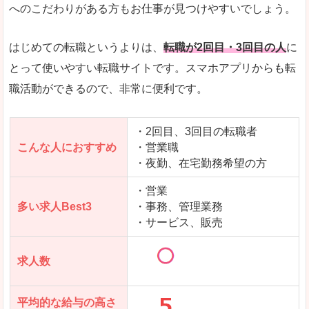
求人数が少ないので、逆に探しやすいといった一
へのこだわりがある方もお仕事が見つけやすいでしょう。
使いやすさ
すべてにおいてスマートかつシンプルで、使いや
はじめての転職というよりは、
転職が2回目・3回目の人
に
とって使いやすい転職サイトです。スマホアプリからも転
職活動ができるので、非常に便利です。
「女の転職@type」で「名古屋市」の
求人を含んだページを見てみる
・2回目、3回目の転職者
こんな人におすすめ
・営業職
・夜勤、在宅勤務希望の方
・営業
多い求人Best3
・事務、管理業務
・サービス、販売
求人数
平均的な給与の高さ