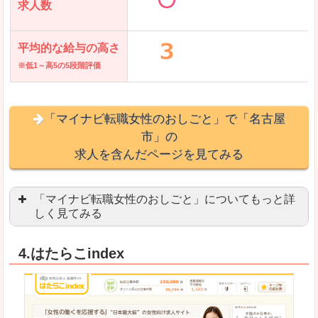
求人数
平均的な給与の高さ
※低1～高5の5段階評価
「マイナビ転職女性のおしごと」で「名古屋
市」の
求人を含んだページを見てみる
「マイナビ転職女性のおしごと」についてもっと詳
しく見てみる
語学を活かせる職場や、海外勤務のお仕事を探し
4.はたらこindex
「自分のペースで働きたい」「キャリアアップ」
良いところ
はじめての転職についてのお役立ち情報が満載で