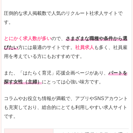
圧倒的な求人掲載数で人気のリクルート社求人サイトで
す。
とにかく求人数が多い
ので、
さまざまな職種や条件から選
びたい
方には最適のサイトです。
社員求人
も多く、社員雇
用を考えている方にもおすすめです。
また、「はたらく育児」応援企画ページがあり、
パートを
探す女性（主婦）
にとっては心強い味方です。
コラムやお役立ち情報が満載で、アプリやSNSアカウント
も充実しており、総合的にとても利用しやすい求人サイト
です。