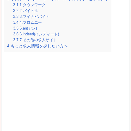
3.1
1.タウンワーク
3.2
2.バイトル
3.3
3.マイナビバイト
3.4
4.フロムエー
3.5
5.an(アン)
3.6
6.indeed(インディード)
3.7
7.その他の求人サイト
4
もっと求人情報を探したい方へ