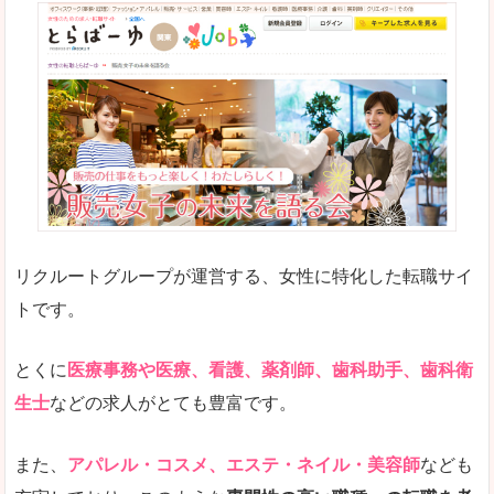
リクルートグループが運営する、女性に特化した転職サイ
トです。
とくに
医療事務や医療、看護、薬剤師、歯科助手、歯科衛
生士
などの求人がとても豊富です。
また、
アパレル・コスメ、エステ・ネイル・美容師
なども