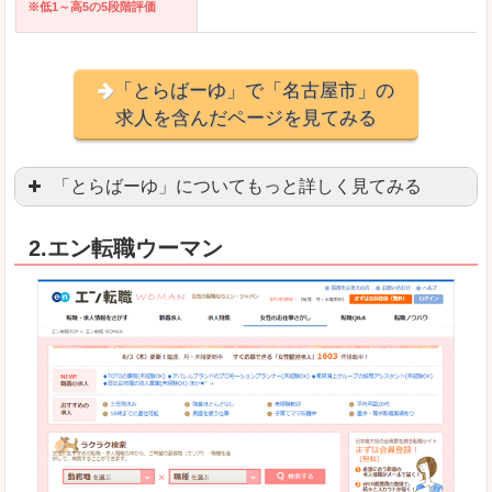
※低1～高5の5段階評価
「とらばーゆ」で「名古屋市」の
求人を含んだページを見てみる
「とらばーゆ」についてもっと詳しく見てみる
アパレル、コスメ、エステティシャン、ネイリス
2.エン転職ウーマン
スマホアプリやソーシャルアカウントが充実して
良いところ
「ファッション・ブランドページ」という検索が
事務などのオフィスワークを探している方にとっ
悪いところ
専門性が強い部分があるので、逆に一般的なお仕