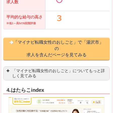
求人数
平均的な給与の高さ
※低1～高5の5段階評価
「マイナビ転職女性のおしごと」で「湯沢市」
の
求人を含んだページを見てみる
「マイナビ転職女性のおしごと」についてもっと詳
しく見てみる
語学を活かせる職場や、海外勤務のお仕事を探し
4.はたらこindex
「自分のペースで働きたい」「キャリアアップ」
良いところ
はじめての転職についてのお役立ち情報が満載で