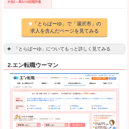
※低1～高5の5段階評価
「とらばーゆ」で「湯沢市」の
求人を含んだページを見てみる
「とらばーゆ」についてもっと詳しく見てみる
アパレル、コスメ、エステティシャン、ネイリス
2.エン転職ウーマン
スマホアプリやソーシャルアカウントが充実して
良いところ
「ファッション・ブランドページ」という検索が
事務などのオフィスワークを探している方にとっ
悪いところ
専門性が強い部分があるので、逆に一般的なお仕