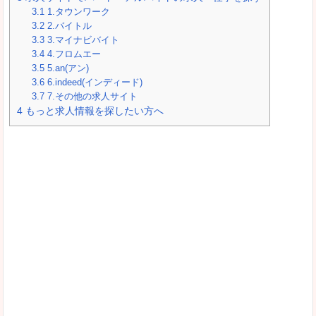
3.1
1.タウンワーク
3.2
2.バイトル
3.3
3.マイナビバイト
3.4
4.フロムエー
3.5
5.an(アン)
3.6
6.indeed(インディード)
3.7
7.その他の求人サイト
4
もっと求人情報を探したい方へ