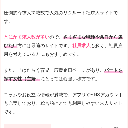
圧倒的な求人掲載数で人気のリクルート社求人サイトで
す。
とにかく求人数が多い
ので、
さまざまな職種や条件から選
びたい
方には最適のサイトです。
社員求人
も多く、社員雇
用を考えている方にもおすすめです。
また、「はたらく育児」応援企画ページがあり、
パートを
探す女性（主婦）
にとっては心強い味方です。
コラムやお役立ち情報が満載で、アプリやSNSアカウント
も充実しており、総合的にとても利用しやすい求人サイト
です。