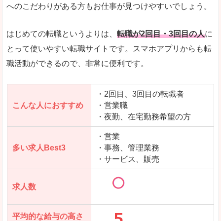
求人数が少ないので、逆に探しやすいといった一
へのこだわりがある方もお仕事が見つけやすいでしょう。
使いやすさ
すべてにおいてスマートかつシンプルで、使いや
はじめての転職というよりは、
転職が2回目・3回目の人
に
とって使いやすい転職サイトです。スマホアプリからも転
職活動ができるので、非常に便利です。
「女の転職@type」で「湯沢市」の
求人を含んだページを見てみる
・2回目、3回目の転職者
こんな人におすすめ
・営業職
・夜勤、在宅勤務希望の方
・営業
多い求人Best3
・事務、管理業務
・サービス、販売
求人数
平均的な給与の高さ