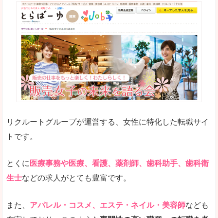
リクルートグループが運営する、女性に特化した転職サイ
トです。
とくに
医療事務や医療、看護、薬剤師、歯科助手、歯科衛
生士
などの求人がとても豊富です。
また、
アパレル・コスメ、エステ・ネイル・美容師
なども