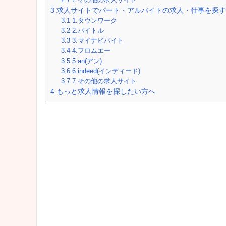
3
求人サイトでパート・アルバイトの求人・仕事を探す
3.1
1.タウンワーク
3.2
2.バイトル
3.3
3.マイナビバイト
3.4
4.フロムエー
3.5
5.an(アン)
3.6
6.indeed(インディード)
3.7
7.その他の求人サイト
4
もっと求人情報を探したい方へ