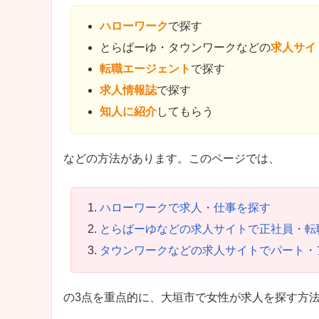
ハローワーク
で探す
とらばーゆ・タウンワークなどの
求人サイ
転職エージェント
で探す
求人情報誌
で探す
知人に紹介
してもらう
などの方法があります。このページでは、
ハローワークで求人・仕事を探す
とらばーゆなどの求人サイトで正社員・転
タウンワークなどの求人サイトでパート・
の3点を重点的に、大垣市で女性が求人を探す方