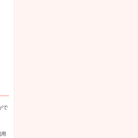
がで
利用