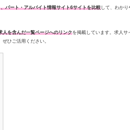
と、パート・アルバイト情報サイト6サイトを比較
して、わかり
求人を含んだ一覧ページへのリンク
を掲載しています。求人サ
。ぜひご活用ください。