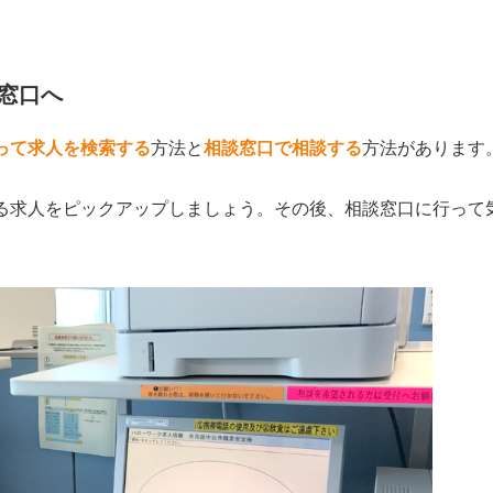
窓口へ
って求人を検索する
方法と
相談窓口で相談する
方法があります
る求人をピックアップしましょう。その後、相談窓口に行って
。