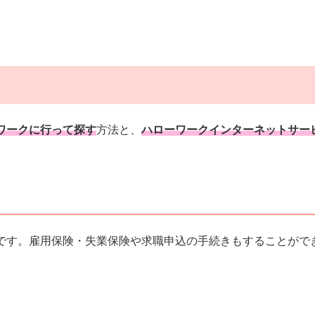
ワークに行って探す
方法と、
ハローワークインターネットサー
です。雇用保険・失業保険や求職申込の手続きもすることがで