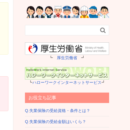

┗
厚生労働省
┛
┗
ハローワークインターネットサービス
┛
お役立ち記事
Q.失業保険の受給資格・条件とは？
Q.失業保険の受給金額はいくら？