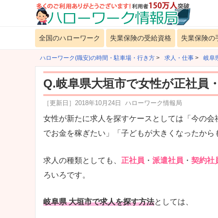
全国のハローワーク
失業保険の受給資格
失業保険の
ハローワーク(職安)の時間・駐車場・行き方
>
求人・仕事
>
岐阜
Q.岐阜県大垣市で女性が正社員
［更新日］
2018年10月24日
ハローワーク情報局
女性が新たに求人を探すケースとしては「今の会
でお金を稼ぎたい」「子どもが大きくなったから
求人の種類としても、
正社員
・
派遣社員
・
契約社
ろいろです。
岐阜県 大垣市で求人を探す方法
としては、