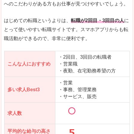
求人数が少ないので、逆に探しやすいといった一
へのこだわりがある方もお仕事が見つけやすいでしょう。
使いやすさ
すべてにおいてスマートかつシンプルで、使いや
はじめての転職というよりは、
転職が2回目・3回目の人
に
とって使いやすい転職サイトです。スマホアプリからも転
職活動ができるので、非常に便利です。
「女の転職@type」で「積丹郡積丹町」の
求人を含んだページを見てみる
・2回目、3回目の転職者
こんな人におすすめ
・営業職
・夜勤、在宅勤務希望の方
・営業
多い求人Best3
・事務、管理業務
・サービス、販売
求人数
平均的な給与の高さ