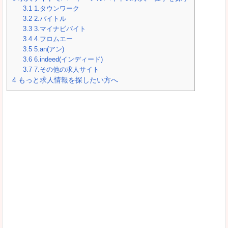
3.1
1.タウンワーク
3.2
2.バイトル
3.3
3.マイナビバイト
3.4
4.フロムエー
3.5
5.an(アン)
3.6
6.indeed(インディード)
3.7
7.その他の求人サイト
4
もっと求人情報を探したい方へ