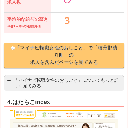
求人数
平均的な給与の高さ
※低1～高5の5段階評価
「マイナビ転職女性のおしごと」で「積丹郡積
丹町」の
求人を含んだページを見てみる
「マイナビ転職女性のおしごと」についてもっと詳
しく見てみる
語学を活かせる職場や、海外勤務のお仕事を探し
4.はたらこindex
「自分のペースで働きたい」「キャリアアップ」
良いところ
はじめての転職についてのお役立ち情報が満載で