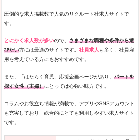
圧倒的な求人掲載数で人気のリクルート社求人サイトで
す。
とにかく求人数が多い
ので、
さまざまな職種や条件から選
びたい
方には最適のサイトです。
社員求人
も多く、社員雇
用を考えている方にもおすすめです。
また、「はたらく育児」応援企画ページがあり、
パートを
探す女性（主婦）
にとっては心強い味方です。
コラムやお役立ち情報が満載で、アプリやSNSアカウント
も充実しており、総合的にとても利用しやすい求人サイト
です。