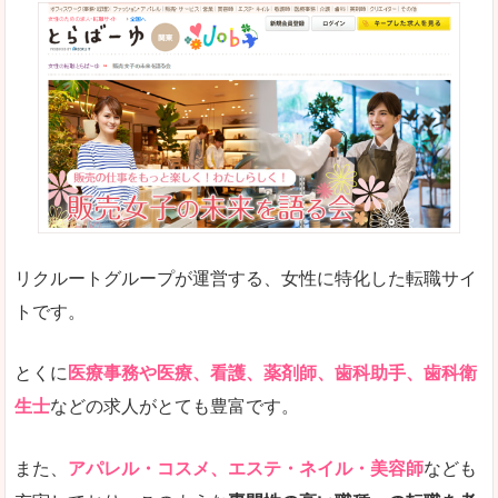
リクルートグループが運営する、女性に特化した転職サイ
トです。
とくに
医療事務や医療、看護、薬剤師、歯科助手、歯科衛
生士
などの求人がとても豊富です。
また、
アパレル・コスメ、エステ・ネイル・美容師
なども