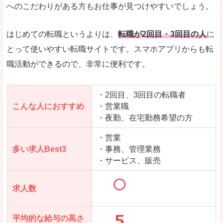
求人数が少ないので、逆に探しやすいといった一
へのこだわりがある方もお仕事が見つけやすいでしょう。
使いやすさ
すべてにおいてスマートかつシンプルで、使いや
はじめての転職というよりは、
転職が2回目・3回目の人
に
とって使いやすい転職サイトです。スマホアプリからも転
職活動ができるので、非常に便利です。
「女の転職@type」で「久慈郡大子町」の
求人を含んだページを見てみる
・2回目、3回目の転職者
こんな人におすすめ
・営業職
・夜勤、在宅勤務希望の方
・営業
多い求人Best3
・事務、管理業務
・サービス、販売
求人数
平均的な給与の高さ