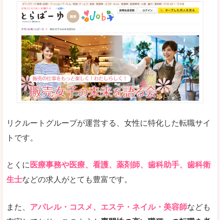
リクルートグループが運営する、女性に特化した転職サイ
トです。
とくに
医療事務や医療、看護、薬剤師、歯科助手、歯科衛
生士
などの求人がとても豊富です。
また、
アパレル・コスメ、エステ・ネイル・美容師
なども