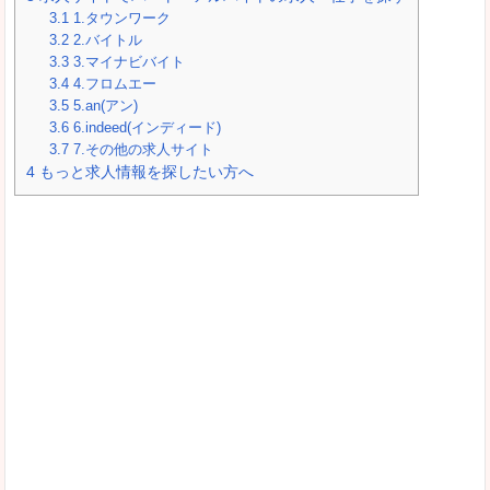
3.1
1.タウンワーク
3.2
2.バイトル
3.3
3.マイナビバイト
3.4
4.フロムエー
3.5
5.an(アン)
3.6
6.indeed(インディード)
3.7
7.その他の求人サイト
4
もっと求人情報を探したい方へ