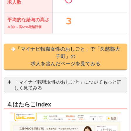
求人数
平均的な給与の高さ
※低1～高5の5段階評価
「マイナビ転職女性のおしごと」で「久慈郡大
子町」の
求人を含んだページを見てみる
「マイナビ転職女性のおしごと」についてもっと詳
しく見てみる
語学を活かせる職場や、海外勤務のお仕事を探し
4.はたらこindex
「自分のペースで働きたい」「キャリアアップ」
良いところ
はじめての転職についてのお役立ち情報が満載で