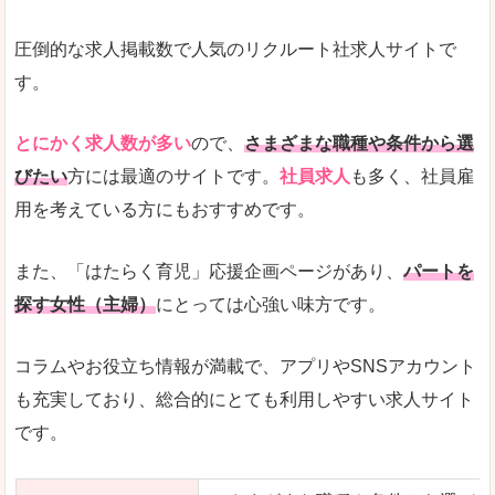
圧倒的な求人掲載数で人気のリクルート社求人サイトで
す。
とにかく求人数が多い
ので、
さまざまな職種や条件から選
びたい
方には最適のサイトです。
社員求人
も多く、社員雇
用を考えている方にもおすすめです。
また、「はたらく育児」応援企画ページがあり、
パートを
探す女性（主婦）
にとっては心強い味方です。
コラムやお役立ち情報が満載で、アプリやSNSアカウント
も充実しており、総合的にとても利用しやすい求人サイト
です。