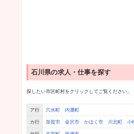
石川県の求人・仕事を探す
探したい市区町村をクリックしてご覧ください。
ア行
穴水町
内灘町
カ行
加賀市
金沢市
かほく市
川北町
小
サ行
志賀町
珠洲市