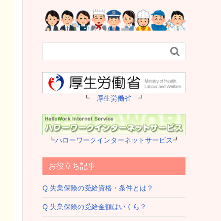

┗
厚生労働省
┛
┗
ハローワークインターネットサービス
┛
お役立ち記事
Q.失業保険の受給資格・条件とは？
Q.失業保険の受給金額はいくら？