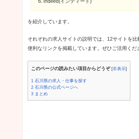
indeed(インディード)
を紹介しています。
それぞれの求人サイトの説明では、12サイトを
便利なリンクを掲載しています。ぜひご活用くだ
このページの読みたい項目からどうぞ
[
非表示
]
1
石川県の求人・仕事を探す
2
石川県の公式ページへ
3
まとめ