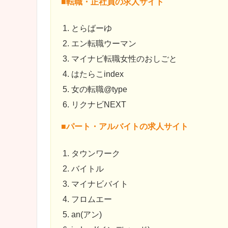
■転職・正社員の求人サイト
とらばーゆ
エン転職ウーマン
マイナビ転職女性のおしごと
はたらこindex
女の転職@type
リクナビNEXT
■パート・アルバイトの求人サイト
タウンワーク
バイトル
マイナビバイト
フロムエー
an(アン)