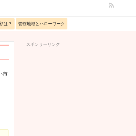
額は？
管轄地域とハローワーク
スポンサーリンク
い市