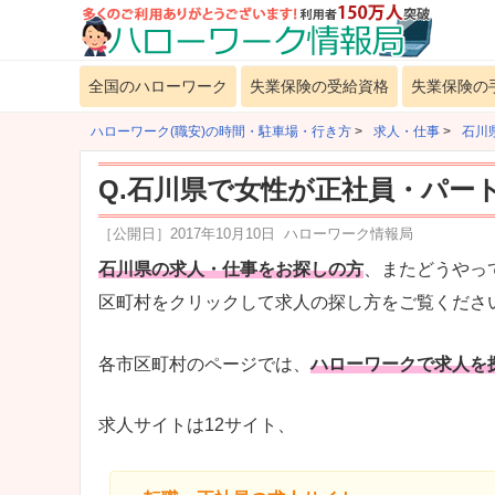
全国のハローワーク
失業保険の受給資格
失業保険の
ハローワーク(職安)の時間・駐車場・行き方
>
求人・仕事
>
石川
Q.石川県で女性が正社員・パー
［公開日］
2017年10月10日
ハローワーク情報局
石川県の求人・仕事をお探しの方
、またどうやっ
区町村をクリックして求人の探し方をご覧くださ
各市区町村のページでは、
ハローワークで求人を
求人サイトは12サイト、