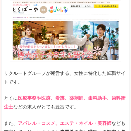
リクルートグループが運営する、女性に特化した転職サイ
トです。
とくに
医療事務や医療、看護、薬剤師、歯科助手、歯科衛
生士
などの求人がとても豊富です。
また、
アパレル・コスメ、エステ・ネイル・美容師
なども