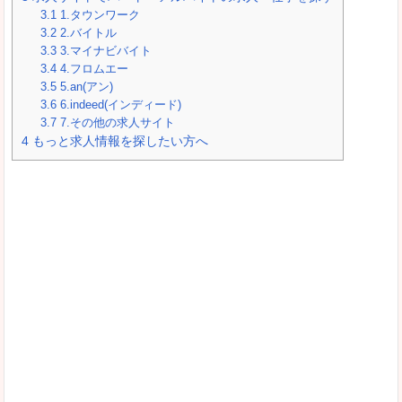
3.1
1.タウンワーク
3.2
2.バイトル
3.3
3.マイナビバイト
3.4
4.フロムエー
3.5
5.an(アン)
3.6
6.indeed(インディード)
3.7
7.その他の求人サイト
4
もっと求人情報を探したい方へ