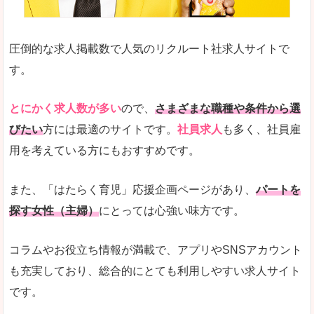
圧倒的な求人掲載数で人気のリクルート社求人サイトで
す。
とにかく求人数が多い
ので、
さまざまな職種や条件から選
びたい
方には最適のサイトです。
社員求人
も多く、社員雇
用を考えている方にもおすすめです。
また、「はたらく育児」応援企画ページがあり、
パートを
探す女性（主婦）
にとっては心強い味方です。
コラムやお役立ち情報が満載で、アプリやSNSアカウント
も充実しており、総合的にとても利用しやすい求人サイト
です。