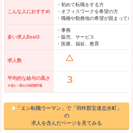
・初めて転職をする方
「とらばーゆ」で「羽咋郡宝達志水町」の
こんな人におすすめ
・オフィスワークを希望の方
求人を含んだページを見てみる
・職種や勤務地の希望が固まってい
・事務
多い求人Best3
・販売、サービス
・医療、福祉、教育
求人数
平均的な給与の高さ
※低1～高5の5段階評価
「エン転職ウーマン」で「羽咋郡宝達志水町」
の
求人を含んだページを見てみる