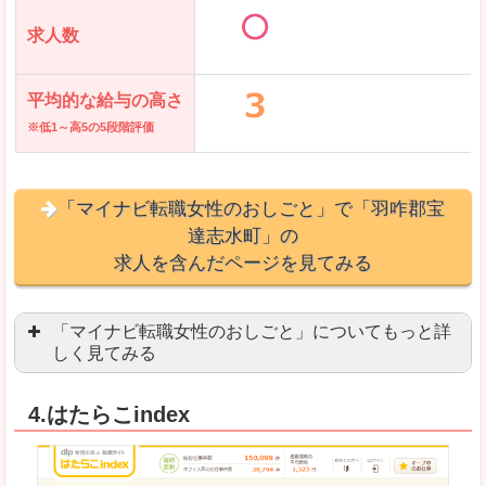
求人数
平均的な給与の高さ
※低1～高5の5段階評価
「マイナビ転職女性のおしごと」で「羽咋郡宝
達志水町」の
求人を含んだページを見てみる
「マイナビ転職女性のおしごと」についてもっと詳
しく見てみる
語学を活かせる職場や、海外勤務のお仕事を探し
4.はたらこindex
「自分のペースで働きたい」「キャリアアップ」
良いところ