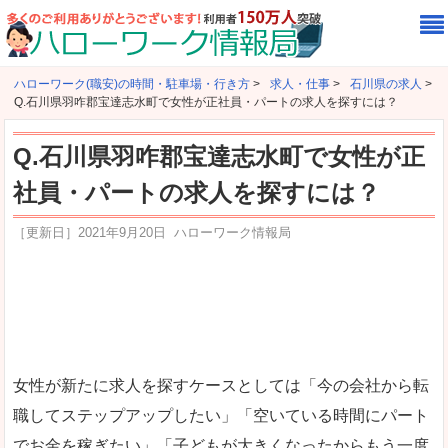
ハローワーク(職安)の時間・駐車場・行き方
>
求人・仕事
>
石川県の求人
>
Q.石川県羽咋郡宝達志水町で女性が正社員・パートの求人を探すには？
Q.石川県羽咋郡宝達志水町で女性が正
社員・パートの求人を探すには？
［更新日］
2021年9月20日
ハローワーク情報局
女性が新たに求人を探すケースとしては「今の会社から転
職してステップアップしたい」「空いている時間にパート
でお金を稼ぎたい」「子どもが大きくなったからもう一度