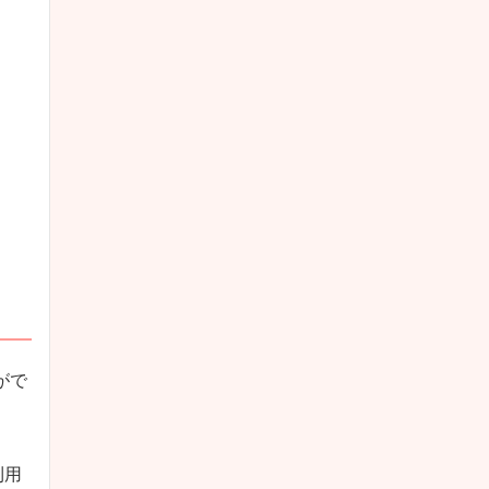
がで
利用