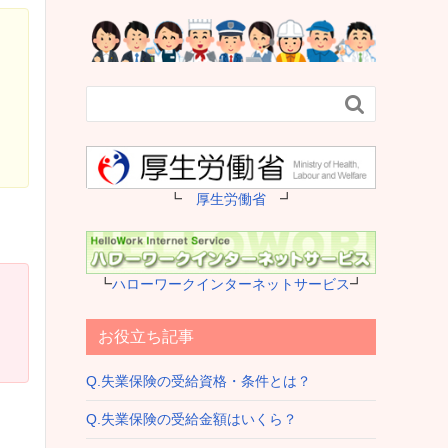

┗
厚生労働省
┛
┗
ハローワークインターネットサービス
┛
お役立ち記事
Q.失業保険の受給資格・条件とは？
Q.失業保険の受給金額はいくら？