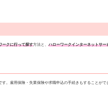
ワークに行って探す
方法と、
ハローワークインターネットサー
です。雇用保険・失業保険や求職申込の手続きもすることがで