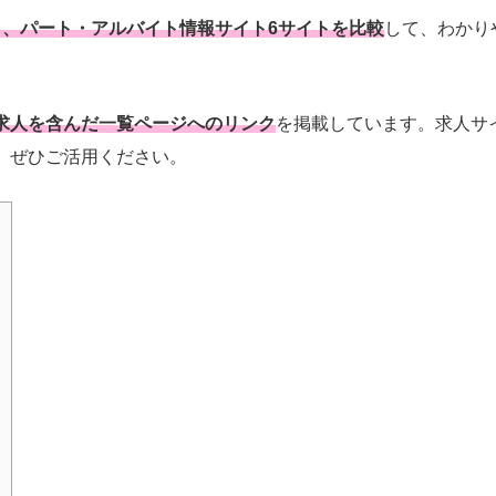
と、パート・アルバイト情報サイト6サイトを比較
して、わかり
求人を含んだ一覧ページへのリンク
を掲載しています。求人サ
。ぜひご活用ください。