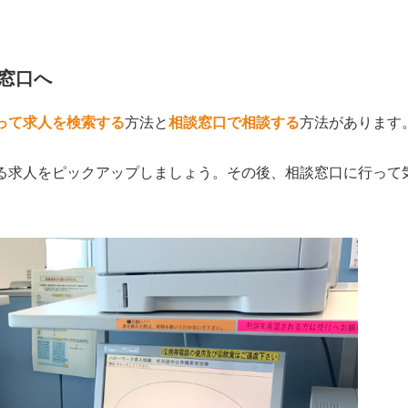
窓口へ
って求人を検索する
方法と
相談窓口で相談する
方法があります
る求人をピックアップしましょう。その後、相談窓口に行って
。