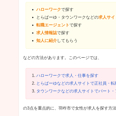
ハローワーク
で探す
とらばーゆ・タウンワークなどの
求人サイ
転職エージェント
で探す
求人情報誌
で探す
知人に紹介
してもらう
などの方法があります。このページでは、
ハローワークで求人・仕事を探す
とらばーゆなどの求人サイトで正社員・転
タウンワークなどの求人サイトでパート・
の3点を重点的に、羽咋市で女性が求人を探す方