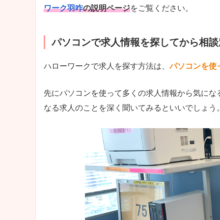
ワーク羽咋
の説明ページ
をご覧ください。
パソコンで求人情報を探してから相談
ハローワークで求人を探す方法は、
パソコンを使
先にパソコンを使って多くの求人情報から気にな
なる求人のことを深く聞いてみるといいでしょう