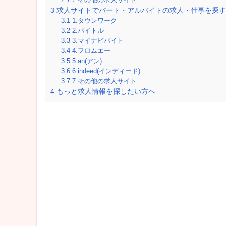
3
求人サイトでパート・アルバイトの求人・仕事を探す
3.1
1.タウンワーク
3.2
2.バイトル
3.3
3.マイナビバイト
3.4
4.フロムエー
3.5
5.an(アン)
3.6
6.indeed(インディード)
3.7
7.その他の求人サイト
4
もっと求人情報を探したい方へ