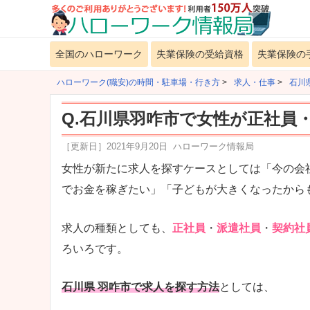
全国のハローワーク
失業保険の受給資格
失業保険の
ハローワーク(職安)の時間・駐車場・行き方
>
求人・仕事
>
石川
Q.石川県羽咋市で女性が正社員
［更新日］
2021年9月20日
ハローワーク情報局
女性が新たに求人を探すケースとしては「今の会
でお金を稼ぎたい」「子どもが大きくなったから
求人の種類としても、
正社員
・
派遣社員
・
契約社
ろいろです。
石川県 羽咋市で求人を探す方法
としては、