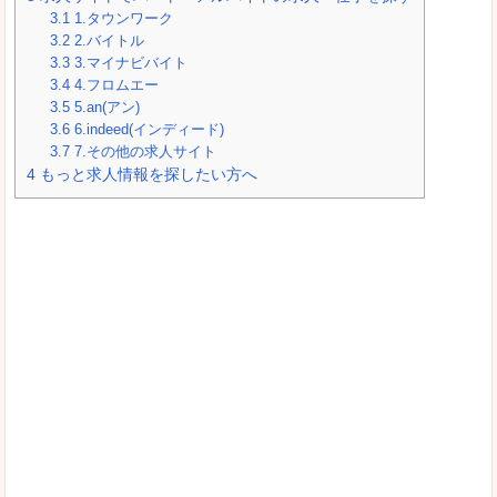
3.1
1.タウンワーク
3.2
2.バイトル
3.3
3.マイナビバイト
3.4
4.フロムエー
3.5
5.an(アン)
3.6
6.indeed(インディード)
3.7
7.その他の求人サイト
4
もっと求人情報を探したい方へ