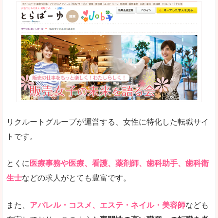
リクルートグループが運営する、女性に特化した転職サイ
トです。
とくに
医療事務や医療、看護、薬剤師、歯科助手、歯科衛
生士
などの求人がとても豊富です。
また、
アパレル・コスメ、エステ・ネイル・美容師
なども