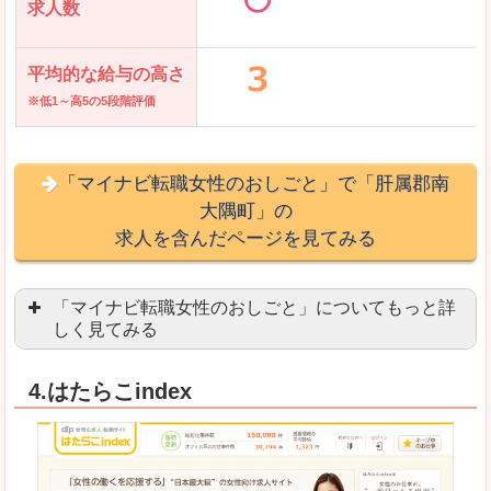
求人数
平均的な給与の高さ
※低1～高5の5段階評価
「マイナビ転職女性のおしごと」で「肝属郡南
大隅町」の
求人を含んだページを見てみる
「マイナビ転職女性のおしごと」についてもっと詳
しく見てみる
語学を活かせる職場や、海外勤務のお仕事を探し
4.はたらこindex
「自分のペースで働きたい」「キャリアアップ」
良いところ
はじめての転職についてのお役立ち情報が満載で