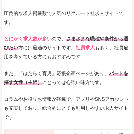
圧倒的な求人掲載数で人気のリクルート社求人サイトで
す。
とにかく求人数が多い
ので、
さまざまな職種や条件から選
びたい
方には最適のサイトです。
社員求人
も多く、社員雇
用を考えている方にもおすすめです。
また、「はたらく育児」応援企画ページがあり、
パートを
探す女性（主婦）
にとっては心強い味方です。
コラムやお役立ち情報が満載で、アプリやSNSアカウント
も充実しており、総合的にとても利用しやすい求人サイト
です。