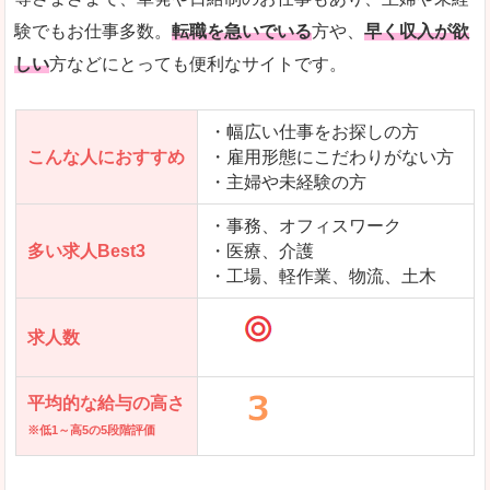
求人を含んだページを見てみる
験でもお仕事多数。
転職を急いでいる
方や、
早く収入が欲
しい
方などにとっても便利なサイトです。
・幅広い仕事をお探しの方
こんな人におすすめ
・雇用形態にこだわりがない方
・主婦や未経験の方
・事務、オフィスワーク
多い求人Best3
・医療、介護
・工場、軽作業、物流、土木
求人数
平均的な給与の高さ
※低1～高5の5段階評価