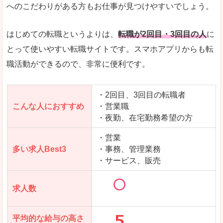
求人数が少ないので、逆に探しやすいといった一
へのこだわりがある方もお仕事が見つけやすいでしょう。
使いやすさ
すべてにおいてスマートかつシンプルで、使いや
はじめての転職というよりは、
転職が2回目・3回目の人
に
とって使いやすい転職サイトです。スマホアプリからも転
職活動ができるので、非常に便利です。
「女の転職@type」で「肝属郡南大隅町」の
求人を含んだページを見てみる
・2回目、3回目の転職者
こんな人におすすめ
・営業職
・夜勤、在宅勤務希望の方
・営業
多い求人Best3
・事務、管理業務
・サービス、販売
求人数
平均的な給与の高さ