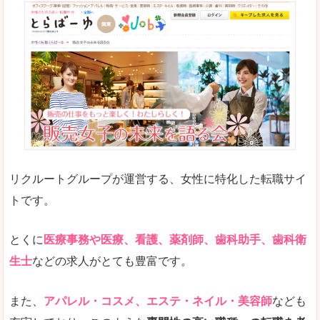
リクルートグループが運営する、女性に特化した転職サイ
トです。
とくに
医療事務や医療、看護、薬剤師、歯科助手、歯科衛
生士
などの求人がとても豊富です。
また、
アパレル・コスメ、エステ・ネイル・美容師
なども