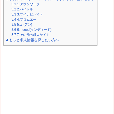
3.1
1.タウンワーク
3.2
2.バイトル
3.3
3.マイナビバイト
3.4
4.フロムエー
3.5
5.an(アン)
3.6
6.indeed(インディード)
3.7
7.その他の求人サイト
4
もっと求人情報を探したい方へ