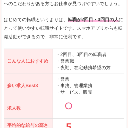
求人数が少ないので、逆に探しやすいといった一
へのこだわりがある方もお仕事が見つけやすいでしょう。
使いやすさ
すべてにおいてスマートかつシンプルで、使いや
はじめての転職というよりは、
転職が2回目・3回目の人
に
とって使いやすい転職サイトです。スマホアプリからも転
職活動ができるので、非常に便利です。
「女の転職@type」で「桑名市」の
求人を含んだページを見てみる
・2回目、3回目の転職者
こんな人におすすめ
・営業職
・夜勤、在宅勤務希望の方
・営業
多い求人Best3
・事務、管理業務
・サービス、販売
求人数
平均的な給与の高さ