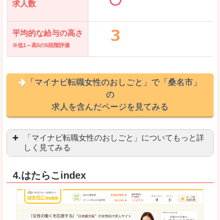
求人数
平均的な給与の高さ
※低1～高5の5段階評価
「マイナビ転職女性のおしごと」で「桑名市」
の
求人を含んだページを見てみる
「マイナビ転職女性のおしごと」についてもっと詳
しく見てみる
語学を活かせる職場や、海外勤務のお仕事を探し
4.はたらこindex
「自分のペースで働きたい」「キャリアアップ」
良いところ
はじめての転職についてのお役立ち情報が満載で