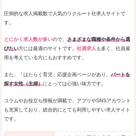
圧倒的な求人掲載数で人気のリクルート社求人サイトで
す。
とにかく求人数が多い
ので、
さまざまな職種や条件から選
びたい
方には最適のサイトです。
社員求人
も多く、社員雇
用を考えている方にもおすすめです。
また、「はたらく育児」応援企画ページがあり、
パートを
探す女性（主婦）
にとっては心強い味方です。
コラムやお役立ち情報が満載で、アプリやSNSアカウント
も充実しており、総合的にとても利用しやすい求人サイト
です。