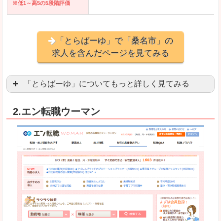
※低1～高5の5段階評価
「とらばーゆ」で「桑名市」の
求人を含んだページを見てみる
「とらばーゆ」についてもっと詳しく見てみる
アパレル、コスメ、エステティシャン、ネイリス
2.エン転職ウーマン
スマホアプリやソーシャルアカウントが充実して
良いところ
「ファッション・ブランドページ」という検索が
事務などのオフィスワークを探している方にとっ
悪いところ
専門性が強い部分があるので、逆に一般的なお仕