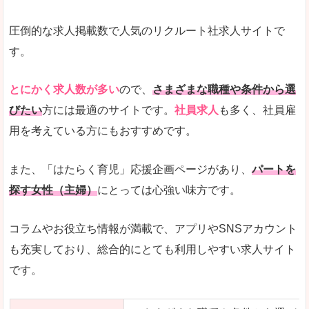
圧倒的な求人掲載数で人気のリクルート社求人サイトで
す。
とにかく求人数が多い
ので、
さまざまな職種や条件から選
びたい
方には最適のサイトです。
社員求人
も多く、社員雇
用を考えている方にもおすすめです。
また、「はたらく育児」応援企画ページがあり、
パートを
探す女性（主婦）
にとっては心強い味方です。
コラムやお役立ち情報が満載で、アプリやSNSアカウント
も充実しており、総合的にとても利用しやすい求人サイト
です。