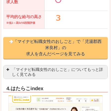
求人数
平均的な給与の高さ
※低1～高5の5段階評価
「マイナビ転職女性のおしごと」で「児湯郡西
米良村」の
求人を含んだページを見てみる
「マイナビ転職女性のおしごと」についてもっと詳
しく見てみる
語学を活かせる職場や、海外勤務のお仕事を探し
4.はたらこindex
「自分のペースで働きたい」「キャリアアップ」
良いところ
はじめての転職についてのお役立ち情報が満載で