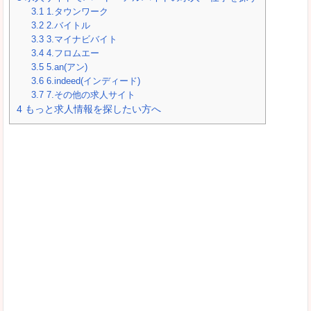
3.1
1.タウンワーク
3.2
2.バイトル
3.3
3.マイナビバイト
3.4
4.フロムエー
3.5
5.an(アン)
3.6
6.indeed(インディード)
3.7
7.その他の求人サイト
4
もっと求人情報を探したい方へ