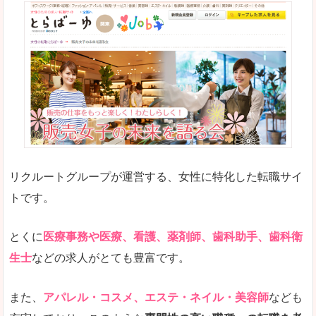
リクルートグループが運営する、女性に特化した転職サイ
トです。
とくに
医療事務や医療、看護、薬剤師、歯科助手、歯科衛
生士
などの求人がとても豊富です。
また、
アパレル・コスメ、エステ・ネイル・美容師
なども