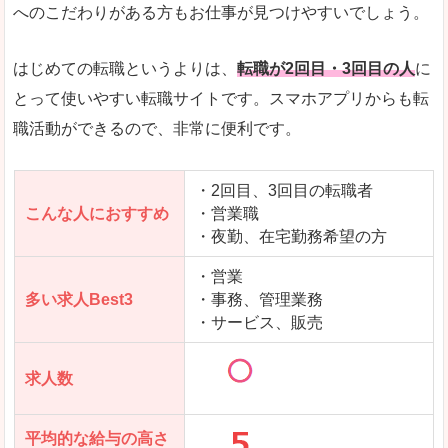
求人数が少ないので、逆に探しやすいといった一
へのこだわりがある方もお仕事が見つけやすいでしょう。
使いやすさ
すべてにおいてスマートかつシンプルで、使いや
はじめての転職というよりは、
転職が2回目・3回目の人
に
とって使いやすい転職サイトです。スマホアプリからも転
職活動ができるので、非常に便利です。
「女の転職@type」で「児湯郡西米良村」の
求人を含んだページを見てみる
・2回目、3回目の転職者
こんな人におすすめ
・営業職
・夜勤、在宅勤務希望の方
・営業
多い求人Best3
・事務、管理業務
・サービス、販売
求人数
平均的な給与の高さ