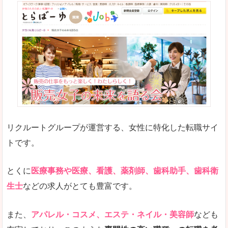
リクルートグループが運営する、女性に特化した転職サイ
トです。
とくに
医療事務や医療、看護、薬剤師、歯科助手、歯科衛
生士
などの求人がとても豊富です。
また、
アパレル・コスメ、エステ・ネイル・美容師
なども