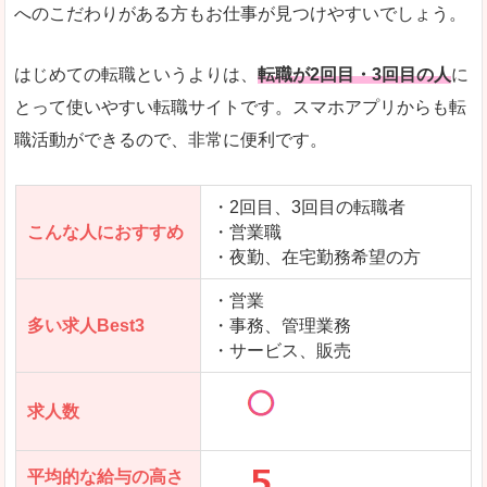
求人数が少ないので、逆に探しやすいといった一
へのこだわりがある方もお仕事が見つけやすいでしょう。
使いやすさ
すべてにおいてスマートかつシンプルで、使いや
はじめての転職というよりは、
転職が2回目・3回目の人
に
とって使いやすい転職サイトです。スマホアプリからも転
職活動ができるので、非常に便利です。
「女の転職@type」で「磯城郡三宅町」の
求人を含んだページを見てみる
・2回目、3回目の転職者
こんな人におすすめ
・営業職
・夜勤、在宅勤務希望の方
・営業
多い求人Best3
・事務、管理業務
・サービス、販売
求人数
平均的な給与の高さ