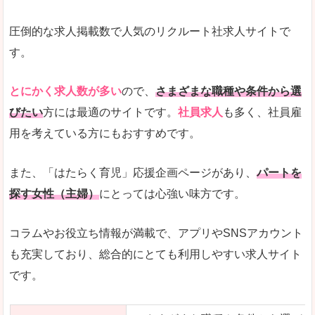
圧倒的な求人掲載数で人気のリクルート社求人サイトで
す。
とにかく求人数が多い
ので、
さまざまな職種や条件から選
びたい
方には最適のサイトです。
社員求人
も多く、社員雇
用を考えている方にもおすすめです。
また、「はたらく育児」応援企画ページがあり、
パートを
探す女性（主婦）
にとっては心強い味方です。
コラムやお役立ち情報が満載で、アプリやSNSアカウント
も充実しており、総合的にとても利用しやすい求人サイト
です。