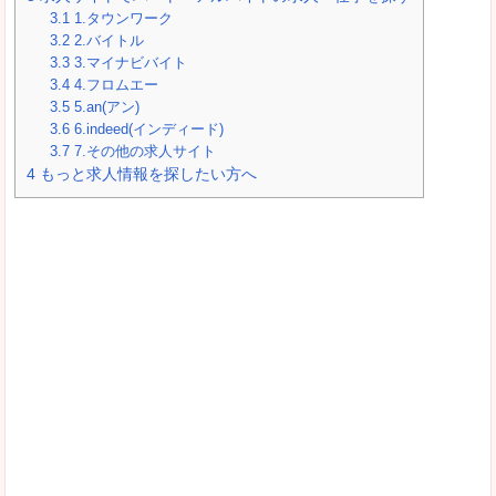
3.1
1.タウンワーク
3.2
2.バイトル
3.3
3.マイナビバイト
3.4
4.フロムエー
3.5
5.an(アン)
3.6
6.indeed(インディード)
3.7
7.その他の求人サイト
4
もっと求人情報を探したい方へ