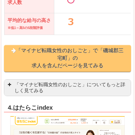
求人数
平均的な給与の高さ
※低1～高5の5段階評価
「マイナビ転職女性のおしごと」で「磯城郡三
宅町」の
求人を含んだページを見てみる
「マイナビ転職女性のおしごと」についてもっと詳
しく見てみる
語学を活かせる職場や、海外勤務のお仕事を探し
4.はたらこindex
「自分のペースで働きたい」「キャリアアップ」
良いところ
はじめての転職についてのお役立ち情報が満載で