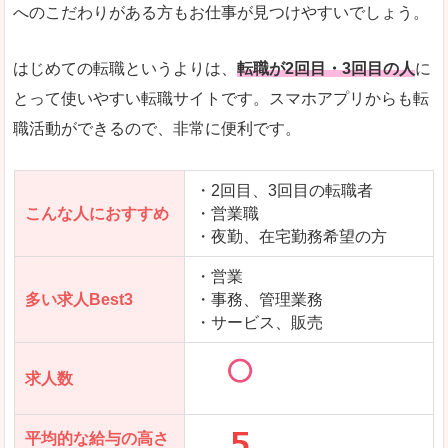
求人数が少ないので、逆に探しやすいといった一
へのこだわりがある方もお仕事が見つけやすいでしょう。
使いやすさ
すべてにおいてスマートかつシンプルで、使いや
はじめての転職というよりは、
転職が2回目・3回目の人
に
とって使いやすい転職サイトです。スマホアプリからも転
職活動ができるので、非常に便利です。
「女の転職@type」で「岩船郡粟島浦村」の
求人を含んだページを見てみる
・2回目、3回目の転職者
こんな人におすすめ
・営業職
・夜勤、在宅勤務希望の方
・営業
多い求人Best3
・事務、管理業務
・サービス、販売
求人数
平均的な給与の高さ