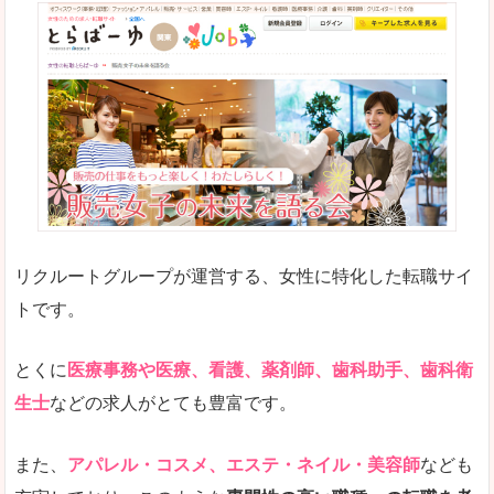
リクルートグループが運営する、女性に特化した転職サイ
トです。
とくに
医療事務や医療、看護、薬剤師、歯科助手、歯科衛
生士
などの求人がとても豊富です。
また、
アパレル・コスメ、エステ・ネイル・美容師
なども