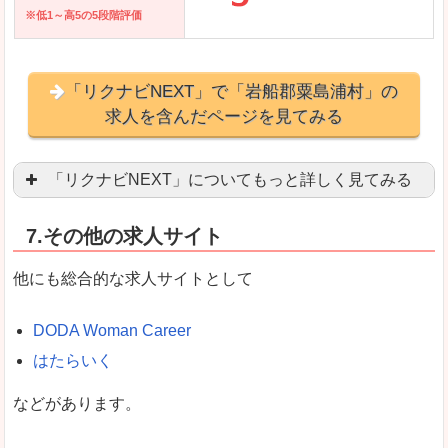
※低1～高5の5段階評価
「リクナビNEXT」で「岩船郡粟島浦村」の
求人を含んだページを見てみる
「リクナビNEXT」についてもっと詳しく見てみる
営業職を探している方にとっては掲載数も多く、
7.その他の求人サイト
企業側が求める経験、スキルの掲載があり、自分
良いところ
他にも総合的な求人サイトとして
スマートフォンアプリからも転職活動ができます
DODA Woman Career
はたらいく
女性向けに特化していないので、ビジネスライク
などがあります。
悪いところ
女性の転職特集や子育てママ活躍求人などもあり