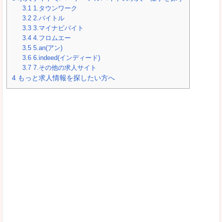
3.1
1.タウンワーク
3.2
2.バイトル
3.3
3.マイナビバイト
3.4
4.フロムエー
3.5
5.an(アン)
3.6
6.indeed(インディード)
3.7
7.その他の求人サイト
4
もっと求人情報を探したい方へ