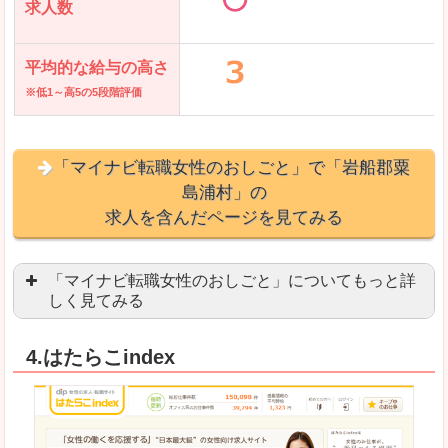
求人数
平均的な給与の高さ
※低1～高5の5段階評価
「マイナビ転職女性のおしごと」で「岩船郡粟
島浦村」の
求人を含んだページを見てみる
「マイナビ転職女性のおしごと」についてもっと詳
しく見てみる
語学を活かせる職場や、海外勤務のお仕事を探し
4.はたらこindex
「自分のペースで働きたい」「キャリアアップ」
良いところ
はじめての転職についてのお役立ち情報が満載で