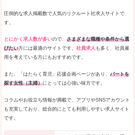
圧倒的な求人掲載数で人気のリクルート社求人サイトで
す。
とにかく求人数が多い
ので、
さまざまな職種や条件から選
びたい
方には最適のサイトです。
社員求人
も多く、社員雇
用を考えている方にもおすすめです。
また、「はたらく育児」応援企画ページがあり、
パートを
探す女性（主婦）
にとっては心強い味方です。
コラムやお役立ち情報が満載で、アプリやSNSアカウント
も充実しており、総合的にとても利用しやすい求人サイト
です。