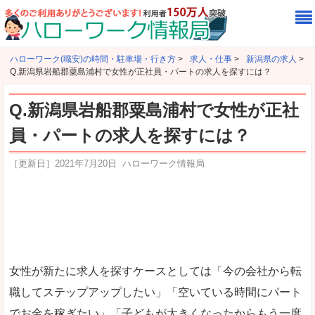
ハローワーク(職安)の時間・駐車場・行き方
>
求人・仕事
>
新潟県の求人
>
Q.新潟県岩船郡粟島浦村で女性が正社員・パートの求人を探すには？
Q.新潟県岩船郡粟島浦村で女性が正社
員・パートの求人を探すには？
［更新日］
2021年7月20日
ハローワーク情報局
女性が新たに求人を探すケースとしては「今の会社から転
職してステップアップしたい」「空いている時間にパート
でお金を稼ぎたい」「子どもが大きくなったからもう一度