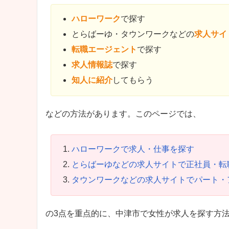
ハローワーク
で探す
とらばーゆ・タウンワークなどの
求人サイ
転職エージェント
で探す
求人情報誌
で探す
知人に紹介
してもらう
などの方法があります。このページでは、
ハローワークで求人・仕事を探す
とらばーゆなどの求人サイトで正社員・転
タウンワークなどの求人サイトでパート・
の3点を重点的に、中津市で女性が求人を探す方