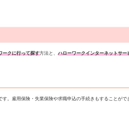
ワークに行って探す
方法と、
ハローワークインターネットサー
です。雇用保険・失業保険や求職申込の手続きもすることがで