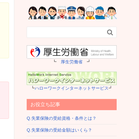

┗
厚生労働省
┛
┗
ハローワークインターネットサービス
┛
お役立ち記事
Q.失業保険の受給資格・条件とは？
Q.失業保険の受給金額はいくら？