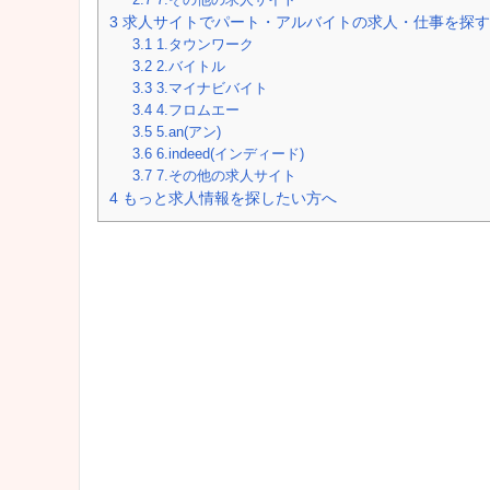
3
求人サイトでパート・アルバイトの求人・仕事を探す
3.1
1.タウンワーク
3.2
2.バイトル
3.3
3.マイナビバイト
3.4
4.フロムエー
3.5
5.an(アン)
3.6
6.indeed(インディード)
3.7
7.その他の求人サイト
4
もっと求人情報を探したい方へ