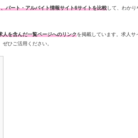
と、パート・アルバイト情報サイト6サイトを比較
して、わかり
求人を含んだ一覧ページへのリンク
を掲載しています。求人サ
。ぜひご活用ください。