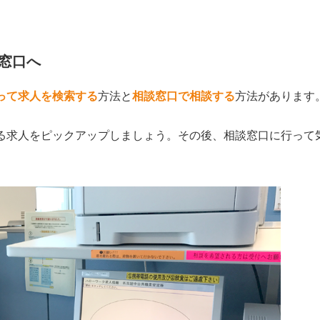
窓口へ
って求人を検索する
方法と
相談窓口で相談する
方法があります
る求人をピックアップしましょう。その後、相談窓口に行って
。