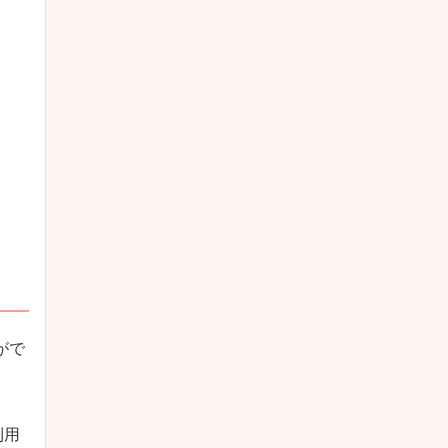
がで
利用