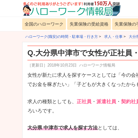
全国のハローワーク
失業保険の受給資格
失業保険の
ハローワーク(職安)の時間・駐車場・行き方
>
求人・仕事
>
大分
Q.大分県中津市で女性が正社員
［更新日］
2018年10月23日
ハローワーク情報局
女性が新たに求人を探すケースとしては「今の会
でお金を稼ぎたい」「子どもが大きくなったから
求人の種類としても、
正社員
・
派遣社員
・
契約社
ろいろです。
大分県 中津市で求人を探す方法
としては、