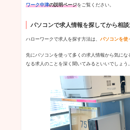
ワーク中津
の説明ページ
をご覧ください。
パソコンで求人情報を探してから相談
ハローワークで求人を探す方法は、
パソコンを使
先にパソコンを使って多くの求人情報から気にな
なる求人のことを深く聞いてみるといいでしょう