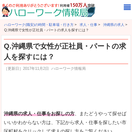
ハローワーク(職安)の時間・駐車場・行き方
>
求人・仕事
>
沖縄県の求人
>
Q.沖縄県で女性が正社員・パートの求人を探すには？
Q.沖縄県で女性が正社員・パートの求
人を探すには？
［更新日］
2017年11月2日
ハローワーク情報局
沖縄県の求人・仕事をお探しの方
、またどうやって探せば
いいかわからない方は、下記から求人・仕事を探したい市
区町村をクリックして求人の探し方をご覧ください。