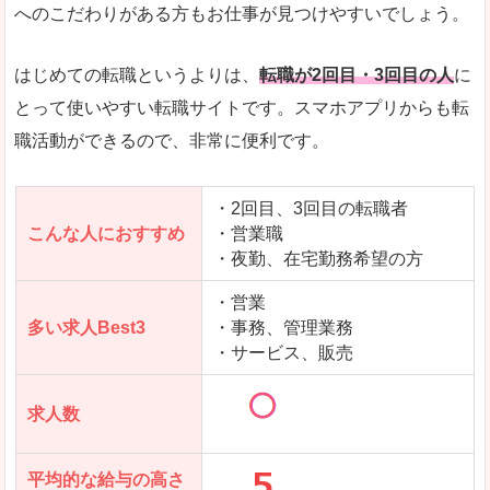
求人数が少ないので、逆に探しやすいといった一
へのこだわりがある方もお仕事が見つけやすいでしょう。
使いやすさ
すべてにおいてスマートかつシンプルで、使いや
はじめての転職というよりは、
転職が2回目・3回目の人
に
とって使いやすい転職サイトです。スマホアプリからも転
職活動ができるので、非常に便利です。
「女の転職@type」で「島尻郡粟国村」の
求人を含んだページを見てみる
・2回目、3回目の転職者
こんな人におすすめ
・営業職
・夜勤、在宅勤務希望の方
・営業
多い求人Best3
・事務、管理業務
・サービス、販売
求人数
平均的な給与の高さ