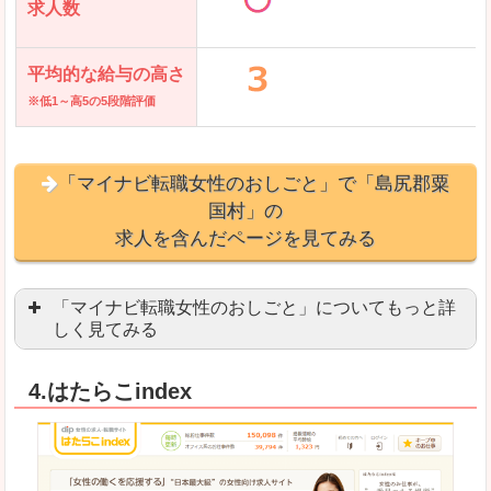
求人数
平均的な給与の高さ
※低1～高5の5段階評価
「マイナビ転職女性のおしごと」で「島尻郡粟
国村」の
求人を含んだページを見てみる
「マイナビ転職女性のおしごと」についてもっと詳
しく見てみる
語学を活かせる職場や、海外勤務のお仕事を探し
4.はたらこindex
「自分のペースで働きたい」「キャリアアップ」
良いところ
はじめての転職についてのお役立ち情報が満載で