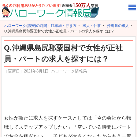
ハローワーク(職安)の時間・駐車場・行き方
>
求人・仕事
>
沖縄県の求人
>
Q.沖縄県島尻郡粟国村で女性が正社員・パートの求人を探すには？
Q.沖縄県島尻郡粟国村で女性が正社
員・パートの求人を探すには？
［更新日］
2021年8月1日
ハローワーク情報局
女性が新たに求人を探すケースとしては「今の会社から転
職してステップアップしたい」「空いている時間にパート
でお金を稼ぎたい」「子どもが大きくなったからもう一度