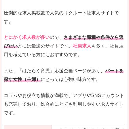
圧倒的な求人掲載数で人気のリクルート社求人サイトで
す。
とにかく求人数が多い
ので、
さまざまな職種や条件から選
びたい
方には最適のサイトです。
社員求人
も多く、社員雇
用を考えている方にもおすすめです。
また、「はたらく育児」応援企画ページがあり、
パートを
探す女性（主婦）
にとっては心強い味方です。
コラムやお役立ち情報が満載で、アプリやSNSアカウント
も充実しており、総合的にとても利用しやすい求人サイト
です。