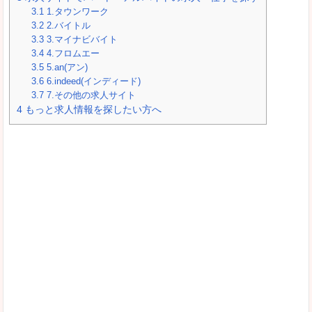
3.1
1.タウンワーク
3.2
2.バイトル
3.3
3.マイナビバイト
3.4
4.フロムエー
3.5
5.an(アン)
3.6
6.indeed(インディード)
3.7
7.その他の求人サイト
4
もっと求人情報を探したい方へ