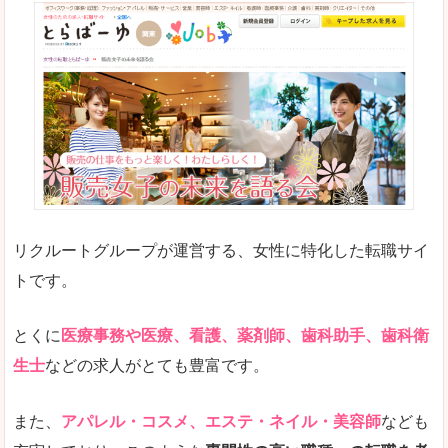
リクルートグループが運営する、女性に特化した転職サイ
トです。
とくに
医療事務や医療、看護、薬剤師、歯科助手、歯科衛
生士
などの求人がとても豊富です。
また、
アパレル・コスメ、エステ・ネイル・美容師
なども