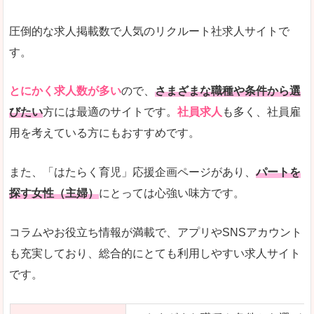
圧倒的な求人掲載数で人気のリクルート社求人サイトで
す。
とにかく求人数が多い
ので、
さまざまな職種や条件から選
びたい
方には最適のサイトです。
社員求人
も多く、社員雇
用を考えている方にもおすすめです。
また、「はたらく育児」応援企画ページがあり、
パートを
探す女性（主婦）
にとっては心強い味方です。
コラムやお役立ち情報が満載で、アプリやSNSアカウント
も充実しており、総合的にとても利用しやすい求人サイト
です。