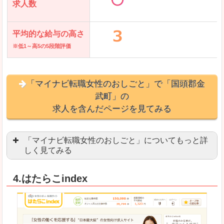
求人数
平均的な給与の高さ
※低1～高5の5段階評価
「マイナビ転職女性のおしごと」で「国頭郡金
武町」の
求人を含んだページを見てみる
「マイナビ転職女性のおしごと」についてもっと詳
しく見てみる
語学を活かせる職場や、海外勤務のお仕事を探し
4.はたらこindex
「自分のペースで働きたい」「キャリアアップ」
良いところ
はじめての転職についてのお役立ち情報が満載で