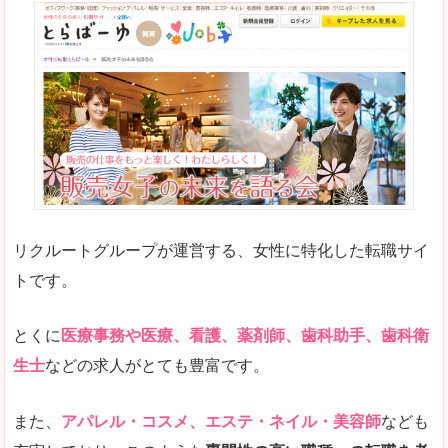
リクルートグループが運営する、女性に特化した転職サイ
トです。
とくに
医療事務や医療、看護、薬剤師、歯科助手、歯科衛
生士
などの求人がとても豊富です。
また、
アパレル・コスメ、エステ・ネイル・美容師
なども