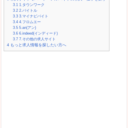
3.1
1.タウンワーク
3.2
2.バイトル
3.3
3.マイナビバイト
3.4
4.フロムエー
3.5
5.an(アン)
3.6
6.indeed(インディード)
3.7
7.その他の求人サイト
4
もっと求人情報を探したい方へ