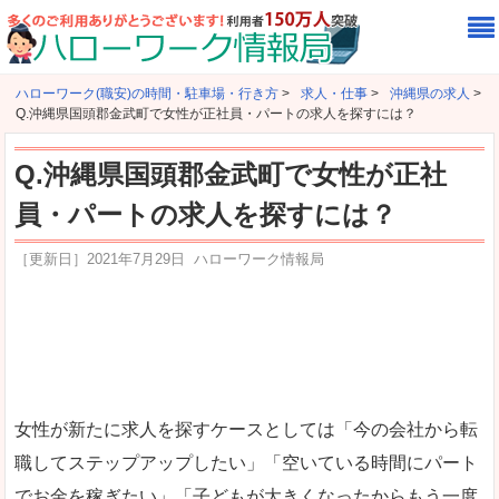
ハローワーク(職安)の時間・駐車場・行き方
>
求人・仕事
>
沖縄県の求人
>
Q.沖縄県国頭郡金武町で女性が正社員・パートの求人を探すには？
Q.沖縄県国頭郡金武町で女性が正社
員・パートの求人を探すには？
［更新日］
2021年7月29日
ハローワーク情報局
女性が新たに求人を探すケースとしては「今の会社から転
職してステップアップしたい」「空いている時間にパート
でお金を稼ぎたい」「子どもが大きくなったからもう一度