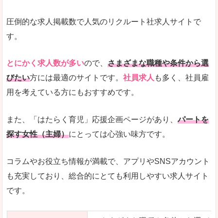
圧倒的な求人掲載数で人気のリクルート社求人サイトで
す。
とにかく求人数が多い
ので、
さまざまな職種や条件から選
びたい
方には最適のサイトです。
社員求人
も多く、社員雇
用を考えている方にもおすすめです。
また、「はたらく育児」応援企画ページがあり、
パートを
探す女性（主婦）
にとっては心強い味方です。
コラムやお役立ち情報が満載で、アプリやSNSアカウント
も充実しており、総合的にとても利用しやすい求人サイト
です。