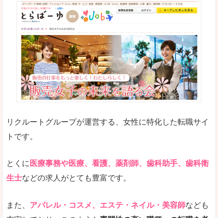
リクルートグループが運営する、女性に特化した転職サイ
トです。
とくに
医療事務や医療、看護、薬剤師、歯科助手、歯科衛
生士
などの求人がとても豊富です。
また、
アパレル・コスメ、エステ・ネイル・美容師
なども