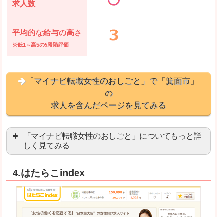
求人数
平均的な給与の高さ
※低1～高5の5段階評価
「マイナビ転職女性のおしごと」で「箕面市」
の
求人を含んだページを見てみる
「マイナビ転職女性のおしごと」についてもっと詳
しく見てみる
語学を活かせる職場や、海外勤務のお仕事を探し
4.はたらこindex
「自分のペースで働きたい」「キャリアアップ」
良いところ
はじめての転職についてのお役立ち情報が満載で