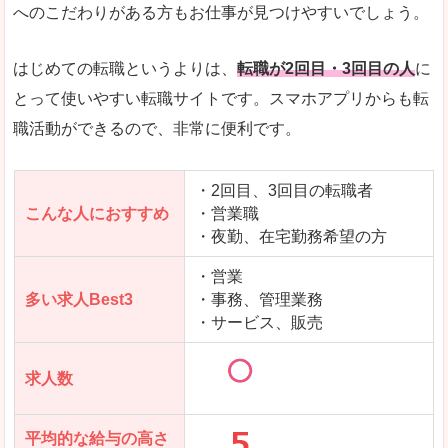
求人数が少ないので、逆に探しやすいといった一
へのこだわりがある方もお仕事が見つけやすいでしょう。
使いやすさ
すべてにおいてスマートかつシンプルで、使いや
はじめての転職というよりは、
転職が2回目・3回目の人
に
とって使いやすい転職サイトです。スマホアプリからも転
職活動ができるので、非常に便利です。
「女の転職@type」で「箕面市」の
求人を含んだページを見てみる
・2回目、3回目の転職者
こんな人におすすめ
・営業職
・夜勤、在宅勤務希望の方
・営業
多い求人Best3
・事務、管理業務
・サービス、販売
求人数
平均的な給与の高さ