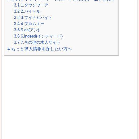
3.1
1.タウンワーク
3.2
2.バイトル
3.3
3.マイナビバイト
3.4
4.フロムエー
3.5
5.an(アン)
3.6
6.indeed(インディード)
3.7
7.その他の求人サイト
4
もっと求人情報を探したい方へ