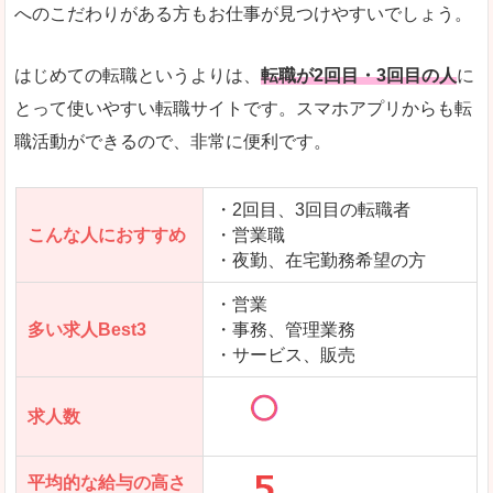
求人数が少ないので、逆に探しやすいといった一
へのこだわりがある方もお仕事が見つけやすいでしょう。
使いやすさ
すべてにおいてスマートかつシンプルで、使いや
はじめての転職というよりは、
転職が2回目・3回目の人
に
とって使いやすい転職サイトです。スマホアプリからも転
職活動ができるので、非常に便利です。
「女の転職@type」で「浜松市」の
求人を含んだページを見てみる
・2回目、3回目の転職者
こんな人におすすめ
・営業職
・夜勤、在宅勤務希望の方
・営業
多い求人Best3
・事務、管理業務
・サービス、販売
求人数
平均的な給与の高さ