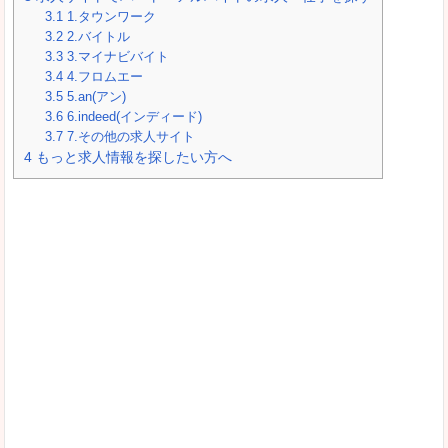
3.1
1.タウンワーク
3.2
2.バイトル
3.3
3.マイナビバイト
3.4
4.フロムエー
3.5
5.an(アン)
3.6
6.indeed(インディード)
3.7
7.その他の求人サイト
4
もっと求人情報を探したい方へ