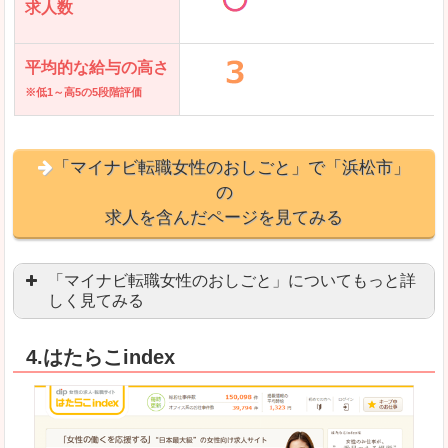
求人数
平均的な給与の高さ
※低1～高5の5段階評価
「マイナビ転職女性のおしごと」で「浜松市」
の
求人を含んだページを見てみる
「マイナビ転職女性のおしごと」についてもっと詳
しく見てみる
語学を活かせる職場や、海外勤務のお仕事を探し
4.はたらこindex
「自分のペースで働きたい」「キャリアアップ」
良いところ
はじめての転職についてのお役立ち情報が満載で