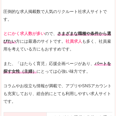
圧倒的な求人掲載数で人気のリクルート社求人サイトで
す。
とにかく求人数が多い
ので、
さまざまな職種や条件から選
びたい
方には最適のサイトです。
社員求人
も多く、社員雇
用を考えている方にもおすすめです。
また、「はたらく育児」応援企画ページがあり、
パートを
探す女性（主婦）
にとっては心強い味方です。
コラムやお役立ち情報が満載で、アプリやSNSアカウント
も充実しており、総合的にとても利用しやすい求人サイト
です。