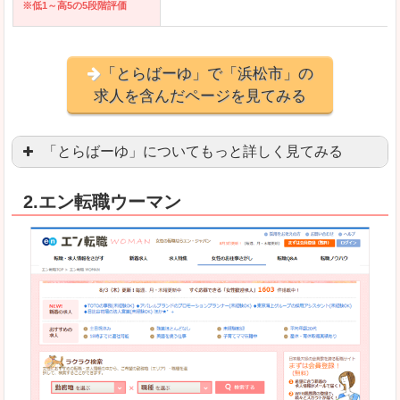
※低1～高5の5段階評価
「とらばーゆ」で「浜松市」の
求人を含んだページを見てみる
「とらばーゆ」についてもっと詳しく見てみる
アパレル、コスメ、エステティシャン、ネイリス
2.エン転職ウーマン
スマホアプリやソーシャルアカウントが充実して
良いところ
「ファッション・ブランドページ」という検索が
事務などのオフィスワークを探している方にとっ
悪いところ
専門性が強い部分があるので、逆に一般的なお仕