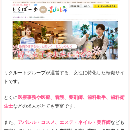
リクルートグループが運営する、女性に特化した転職サイ
トです。
とくに
医療事務や医療、看護、薬剤師、歯科助手、歯科衛
生士
などの求人がとても豊富です。
また、
アパレル・コスメ、エステ・ネイル・美容師
なども