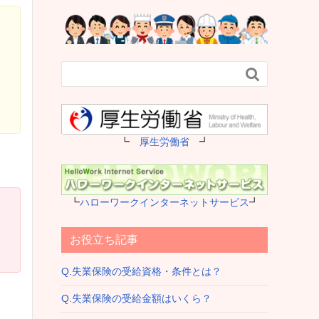

┗
厚生労働省
┛
┗
ハローワークインターネットサービス
┛
お役立ち記事
Q.失業保険の受給資格・条件とは？
Q.失業保険の受給金額はいくら？