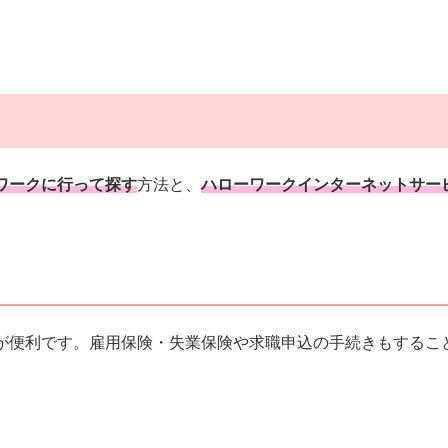
ワークに行って探す
方法と、
ハローワークインターネットサー
が便利です。雇用保険・失業保険や求職申込の手続きもするこ