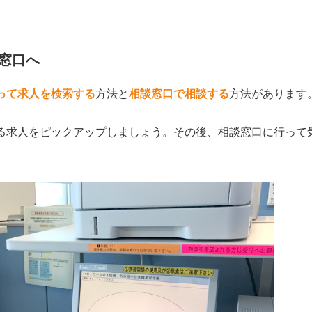
窓口へ
って求人を検索する
方法と
相談窓口で相談する
方法があります
る求人をピックアップしましょう。その後、相談窓口に行って
。