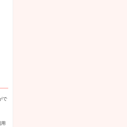
がで
利用