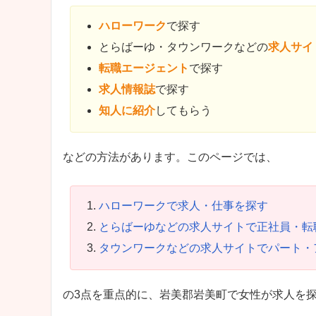
ハローワーク
で探す
とらばーゆ・タウンワークなどの
求人サイ
転職エージェント
で探す
求人情報誌
で探す
知人に紹介
してもらう
などの方法があります。このページでは、
ハローワークで求人・仕事を探す
とらばーゆなどの求人サイトで正社員・転
タウンワークなどの求人サイトでパート・
の3点を重点的に、岩美郡岩美町で女性が求人を