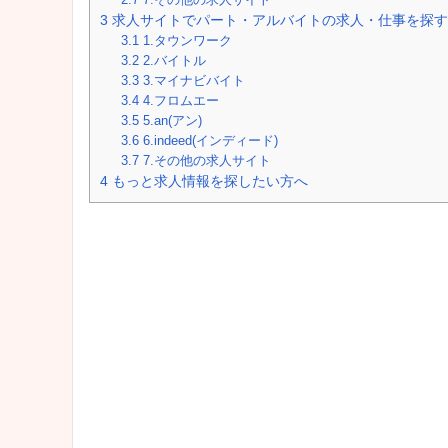
3
求人サイトでパート・アルバイトの求人・仕事を探す
3.1
1.タウンワーク
3.2
2.バイトル
3.3
3.マイナビバイト
3.4
4.フロムエー
3.5
5.an(アン)
3.6
6.indeed(インディード)
3.7
7.その他の求人サイト
4
もっと求人情報を探したい方へ