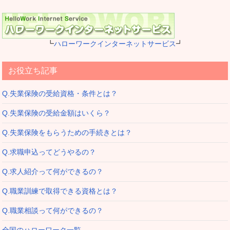
┗
ハローワークインターネットサービス
┛
お役立ち記事
Q.失業保険の受給資格・条件とは？
Q.失業保険の受給金額はいくら？
Q.失業保険をもらうための手続きとは？
Q.求職申込ってどうやるの？
Q.求人紹介って何ができるの？
Q.職業訓練で取得できる資格とは？
Q.職業相談って何ができるの？
全国のハローワーク一覧