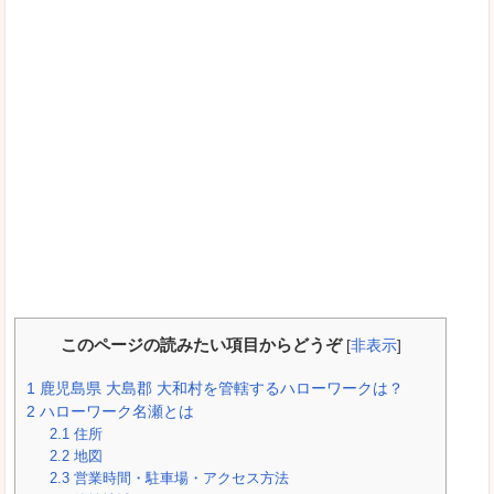
このページの読みたい項目からどうぞ
[
非表示
]
1
鹿児島県 大島郡 大和村を管轄するハローワークは？
2
ハローワーク名瀬とは
2.1
住所
2.2
地図
2.3
営業時間・駐車場・アクセス方法