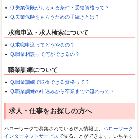
Q.失業保険がもらえる条件・受給資格って？
Q.失業保険をもらうための手続きとは？
求職申込・求人検索について
Q.求職申込ってどうやるの？
Q.職業相談って何ができるの？
職業訓練について
Q.職業訓練で取得できる資格って？
Q.職業訓練の申込みから卒業までの流れって？
求人・仕事をお探しの方へ
ハローワークで募集されている求人情報は、
ハローワーク
インターネットサービス
で見ることができます。いち早く