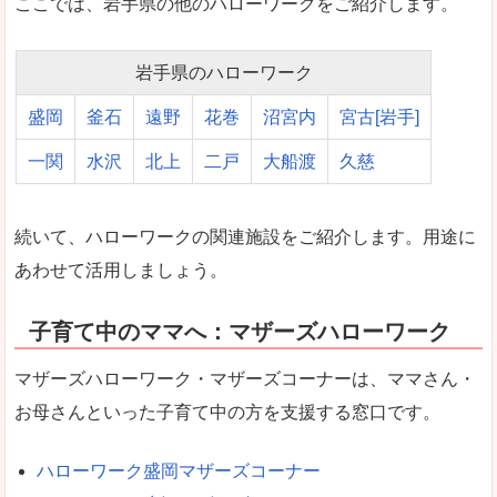
ここでは、岩手県の他のハローワークをご紹介します。
岩手県のハローワーク
盛岡
釜石
遠野
花巻
沼宮内
宮古[岩手]
一関
水沢
北上
二戸
大船渡
久慈
続いて、ハローワークの関連施設をご紹介します。用途に
あわせて活用しましょう。
子育て中のママへ：マザーズハローワーク
マザーズハローワーク・マザーズコーナーは、ママさん・
お母さんといった子育て中の方を支援する窓口です。
ハローワーク盛岡マザーズコーナー