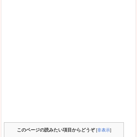
このページの読みたい項目からどうぞ
[
非表示
]