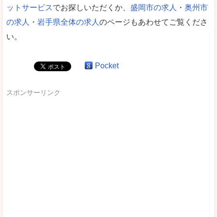
ットサービス
でお探しいただくか、
盛岡市の求人
・
奥州市
の求人
・
岩手県全体の求人
のページもあわせてご覧くださ
い。
Pocket
スポンサーリンク