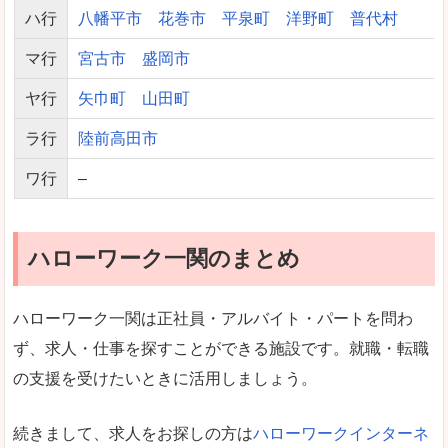
ハ行
八幡平市
花巻市
平泉町
洋野町
普代村
マ行
宮古市
盛岡市
ヤ行
矢巾町
山田町
ラ行
陸前高田市
ワ行
–
ハローワーク一関のまとめ
ハローワーク一関は正社員・アルバイト・パートを問わ
ず、求人・仕事を探すことができる施設です。就職・転職
の支援を受けたいときに活用しましょう。
続きまして、求人をお探しの方は
ハローワークインターネ