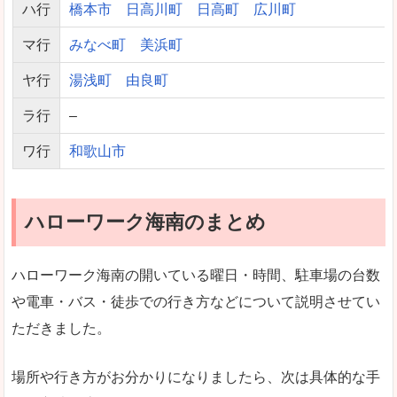
ハ行
橋本市
日高川町
日高町
広川町
マ行
みなべ町
美浜町
ヤ行
湯浅町
由良町
ラ行
–
ワ行
和歌山市
ハローワーク海南のまとめ
ハローワーク海南の開いている曜日・時間、駐車場の台数
や電車・バス・徒歩での行き方などについて説明させてい
ただきました。
場所や行き方がお分かりになりましたら、次は具体的な手