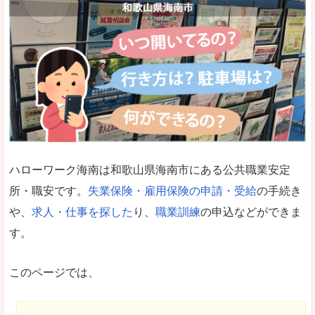
ハローワーク海南は和歌山県海南市にある公共職業安定
所・職安です。
失業保険・雇用保険の申請・受給
の手続き
や、
求人・仕事を探した
り、
職業訓練
の申込などができま
す。
このページでは、