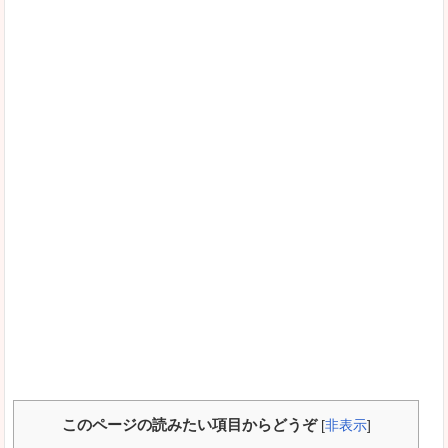
このページの読みたい項目からどうぞ
[
非表示
]