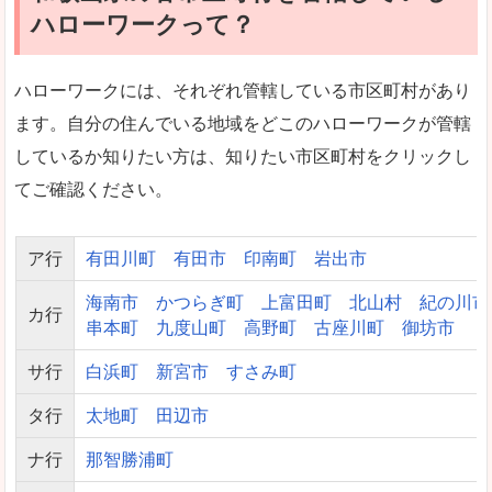
ハローワークって？
ハローワークには、それぞれ管轄している市区町村があり
ます。自分の住んでいる地域をどこのハローワークが管轄
しているか知りたい方は、知りたい市区町村をクリックし
てご確認ください。
ア行
有田川町
有田市
印南町
岩出市
海南市
かつらぎ町
上富田町
北山村
紀の川市
カ行
串本町
九度山町
高野町
古座川町
御坊市
サ行
白浜町
新宮市
すさみ町
タ行
太地町
田辺市
ナ行
那智勝浦町