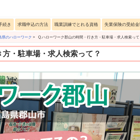
手続き
求職申込の方法
職業訓練でとれる資格
失業保険の受給金
島県のハローワーク
>
Q.ハローワーク郡山の時間・行き方・駐車場・求人検索って
き方・駐車場・求人検索って？