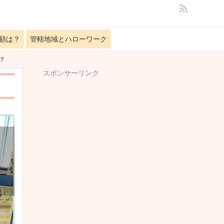
額は？
管轄地域とハローワーク
？
スポンサーリンク