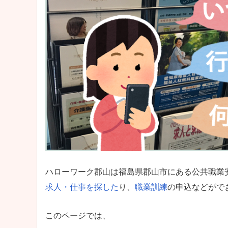
ハローワーク郡山は福島県郡山市にある公共職業
求人・仕事を探した
り、
職業訓練
の申込などがで
このページでは、