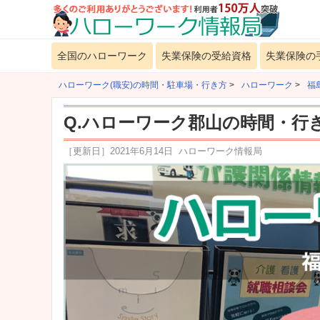
全国のハローワーク
失業保険の受給資格
失業保険の
ハローワーク(職安)の時間・駐車場・行き方
>
ハローワーク
>
福
Q.ハローワーク郡山の時間・行
［更新日］
2021年6月14日
ハローワーク情報局