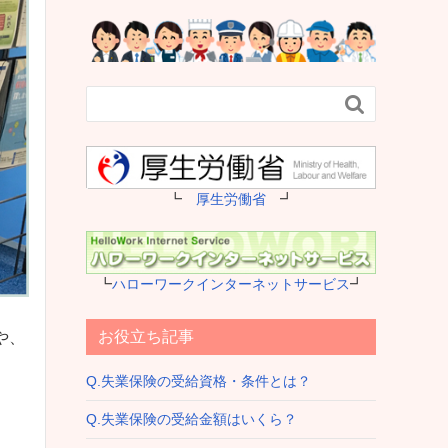

┗
厚生労働省
┛
┗
ハローワークインターネットサービス
┛
お役立ち記事
や、
Q.失業保険の受給資格・条件とは？
Q.失業保険の受給金額はいくら？