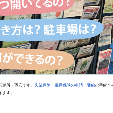
安定所・職安です。
失業保険・雇用保険の申請・受給
の手続き
きます。