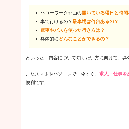
ハローワーク郡山の
開いている曜日と時間
車で行けるの？
駐車場は何台あるの？
電車やバスを使った行き方は？
具体的に
どんなことができるの？
といった、内容について知りたい方に向けて、具
またスマホやパソコンで「今すぐ、
求人・仕事を
便利です。