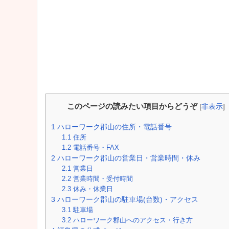
このページの読みたい項目からどうぞ
[
非表示
]
1
ハローワーク郡山の住所・電話番号
1.1
住所
1.2
電話番号・FAX
2
ハローワーク郡山の営業日・営業時間・休み
2.1
営業日
2.2
営業時間・受付時間
2.3
休み・休業日
3
ハローワーク郡山の駐車場(台数)・アクセス
3.1
駐車場
3.2
ハローワーク郡山へのアクセス・行き方