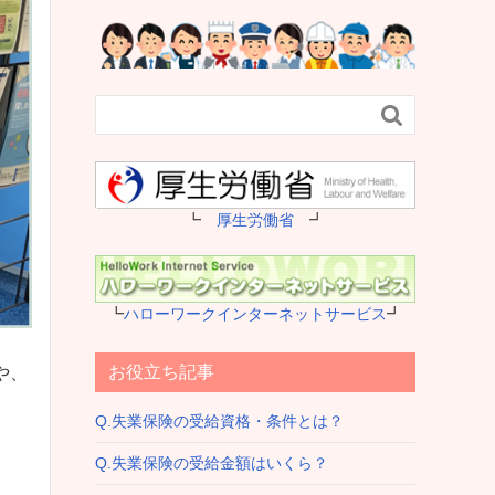

┗
厚生労働省
┛
┗
ハローワークインターネットサービス
┛
お役立ち記事
や、
Q.失業保険の受給資格・条件とは？
Q.失業保険の受給金額はいくら？