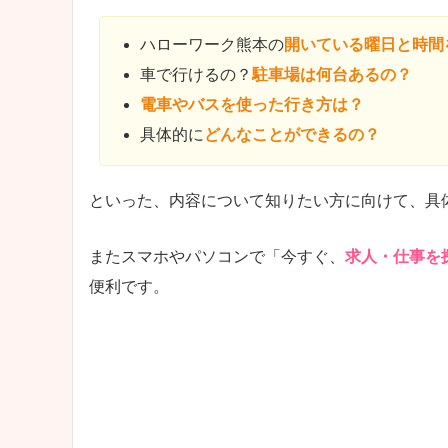
ハローワーク熊本の
開いている曜日と時間
車で行けるの？
駐車場は何台あるの？
電車やバスを使った行き方は？
具体的に
どんなことができるの？
といった、内容について知りたい方に向けて、具
またスマホやパソコンで「今すぐ、
求人・仕事を
便利です。