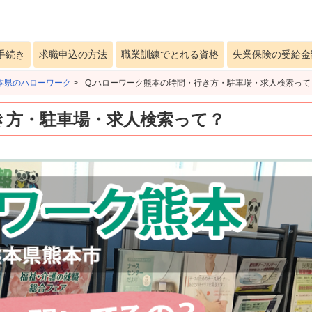
手続き
求職申込の方法
職業訓練でとれる資格
失業保険の受給金
本県のハローワーク
>
Q.ハローワーク熊本の時間・行き方・駐車場・求人検索って
き方・駐車場・求人検索って？