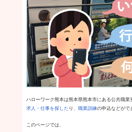
ハローワーク熊本は熊本県熊本市にある公共職業
求人・仕事を探した
り、
職業訓練
の申込などがで
このページでは、