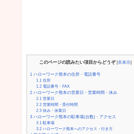
このページの読みたい項目からどうぞ
[
非表示
]
1
ハローワーク熊本の住所・電話番号
1.1
住所
1.2
電話番号・FAX
2
ハローワーク熊本の営業日・営業時間・休み
2.1
営業日
2.2
営業時間・受付時間
2.3
休み・休業日
3
ハローワーク熊本の駐車場(台数)・アクセス
3.1
駐車場
3.2
ハローワーク熊本へのアクセス・行き方