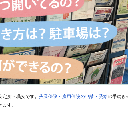
安定所・職安です。
失業保険・雇用保険の申請・受給
の手続き
きます。