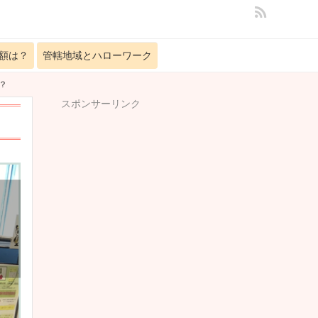
額は？
管轄地域とハローワーク
？
スポンサーリンク