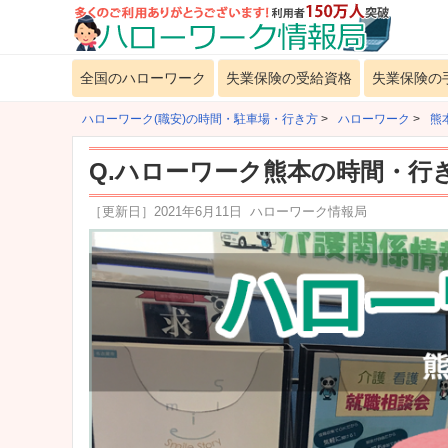
全国のハローワーク
失業保険の受給資格
失業保険の
ハローワーク(職安)の時間・駐車場・行き方
>
ハローワーク
>
熊
Q.ハローワーク熊本の時間・行
［更新日］
2021年6月11日
ハローワーク情報局