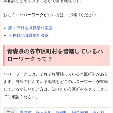
業相談などを受けることができる施設です。
お近くにハローワークがない方は、ご利用ください。
鰺ヶ沢町地域職業相談室
三戸町地域職業相談室
青森県の各市区町村を管轄しているハ
ローワークって？
ハローワークには、それぞれ管轄している市区町村があり
ます。自分の住んでいる地域をどこのハローワークが管轄
しているか知りたい方は、知りたい市区町村をクリックし
てご確認ください。
ア行
青森市
鰺ヶ沢町
板柳町
田舎館村
今別町
お