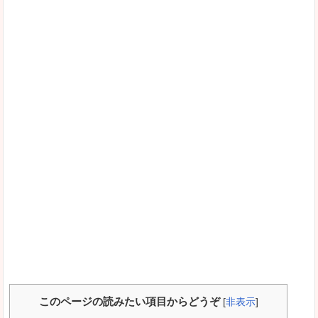
このページの読みたい項目からどうぞ
[
非表示
]