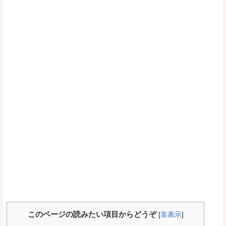
このページの読みたい項目からどうぞ
[
非表示
]