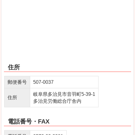
住所
郵便番号
507‐0037
岐阜県多治見市音羽町5‐39‐1
住所
多治見労働総合庁舎内
電話番号・FAX