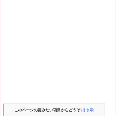
このページの読みたい項目からどうぞ
[
非表示
]