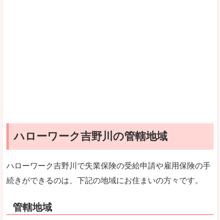
ハローワーク吉野川の管轄地域
ハローワーク吉野川で失業保険の受給申請や雇用保険の手
続きができるのは、下記の地域にお住まいの方々です。
管轄地域