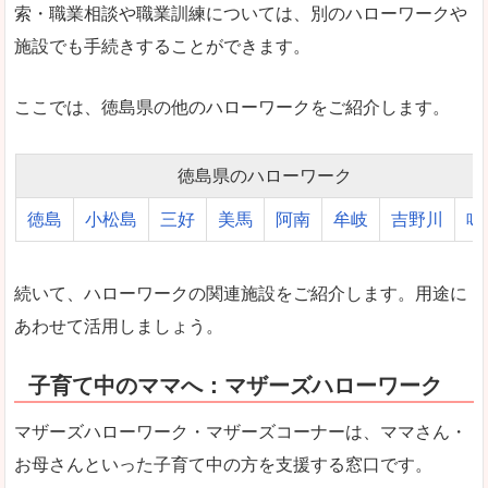
索・職業相談や職業訓練については、別のハローワークや
施設でも手続きすることができます。
ここでは、徳島県の他のハローワークをご紹介します。
徳島県のハローワーク
徳島
小松島
三好
美馬
阿南
牟岐
吉野川
鳴
続いて、ハローワークの関連施設をご紹介します。用途に
あわせて活用しましょう。
子育て中のママへ：マザーズハローワーク
マザーズハローワーク・マザーズコーナーは、ママさん・
お母さんといった子育て中の方を支援する窓口です。