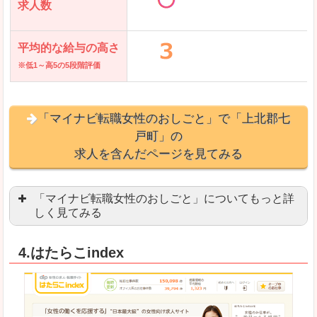
求人数
平均的な給与の高さ
※低1～高5の5段階評価
「マイナビ転職女性のおしごと」で「上北郡七
戸町」の
求人を含んだページを見てみる
「マイナビ転職女性のおしごと」についてもっと詳
しく見てみる
語学を活かせる職場や、海外勤務のお仕事を探し
4.はたらこindex
「自分のペースで働きたい」「キャリアアップ」
良いところ
はじめての転職についてのお役立ち情報が満載で