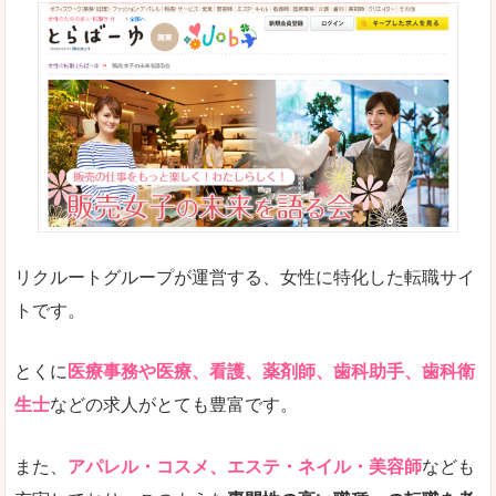
リクルートグループが運営する、女性に特化した転職サイ
トです。
とくに
医療事務や医療、看護、薬剤師、歯科助手、歯科衛
生士
などの求人がとても豊富です。
また、
アパレル・コスメ、エステ・ネイル・美容師
なども