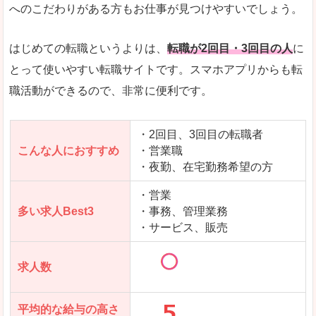
求人数が少ないので、逆に探しやすいといった一
へのこだわりがある方もお仕事が見つけやすいでしょう。
使いやすさ
すべてにおいてスマートかつシンプルで、使いや
はじめての転職というよりは、
転職が2回目・3回目の人
に
とって使いやすい転職サイトです。スマホアプリからも転
職活動ができるので、非常に便利です。
「女の転職@type」で「上北郡七戸町」の
求人を含んだページを見てみる
・2回目、3回目の転職者
こんな人におすすめ
・営業職
・夜勤、在宅勤務希望の方
・営業
多い求人Best3
・事務、管理業務
・サービス、販売
求人数
平均的な給与の高さ