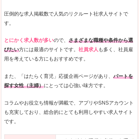
圧倒的な求人掲載数で人気のリクルート社求人サイトで
す。
とにかく求人数が多い
ので、
さまざまな職種や条件から選
びたい
方には最適のサイトです。
社員求人
も多く、社員雇
用を考えている方にもおすすめです。
また、「はたらく育児」応援企画ページがあり、
パートを
探す女性（主婦）
にとっては心強い味方です。
コラムやお役立ち情報が満載で、アプリやSNSアカウント
も充実しており、総合的にとても利用しやすい求人サイト
です。