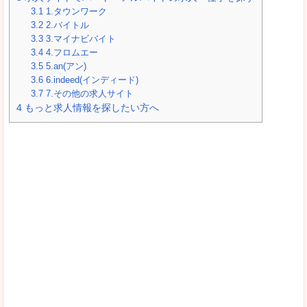
3.1
1.タウンワーク
3.2
2.バイトル
3.3
3.マイナビバイト
3.4
4.フロムエー
3.5
5.an(アン)
3.6
6.indeed(インディード)
3.7
7.その他の求人サイト
4
もっと求人情報を探したい方へ