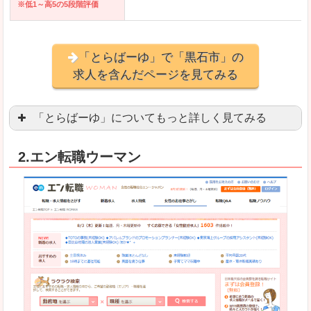
※低1～高5の5段階評価
「とらばーゆ」で「黒石市」の
求人を含んだページを見てみる
「とらばーゆ」についてもっと詳しく見てみる
アパレル、コスメ、エステティシャン、ネイリス
2.エン転職ウーマン
スマホアプリやソーシャルアカウントが充実して
良いところ
「ファッション・ブランドページ」という検索が
事務などのオフィスワークを探している方にとっ
悪いところ
専門性が強い部分があるので、逆に一般的なお仕