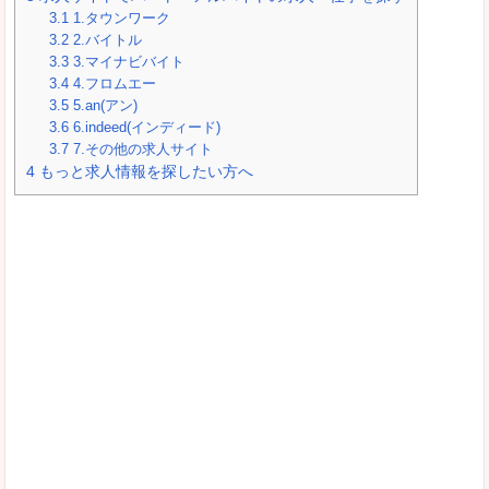
3.1
1.タウンワーク
3.2
2.バイトル
3.3
3.マイナビバイト
3.4
4.フロムエー
3.5
5.an(アン)
3.6
6.indeed(インディード)
3.7
7.その他の求人サイト
4
もっと求人情報を探したい方へ