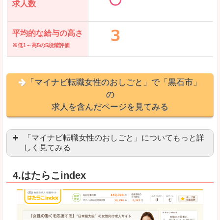
求人数
平均的な給与の高さ
※低1～高5の5段階評価
「マイナビ転職女性のおしごと」で「黒石市」
の
求人を含んだページを見てみる
「マイナビ転職女性のおしごと」についてもっと詳
しく見てみる
語学を活かせる職場や、海外勤務のお仕事を探し
4.はたらこindex
「自分のペースで働きたい」「キャリアアップ」
良いところ
はじめての転職についてのお役立ち情報が満載で