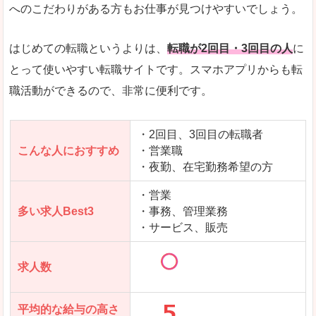
求人数が少ないので、逆に探しやすいといった一
へのこだわりがある方もお仕事が見つけやすいでしょう。
使いやすさ
すべてにおいてスマートかつシンプルで、使いや
はじめての転職というよりは、
転職が2回目・3回目の人
に
とって使いやすい転職サイトです。スマホアプリからも転
職活動ができるので、非常に便利です。
「女の転職@type」で「黒石市」の
求人を含んだページを見てみる
・2回目、3回目の転職者
こんな人におすすめ
・営業職
・夜勤、在宅勤務希望の方
・営業
多い求人Best3
・事務、管理業務
・サービス、販売
求人数
平均的な給与の高さ