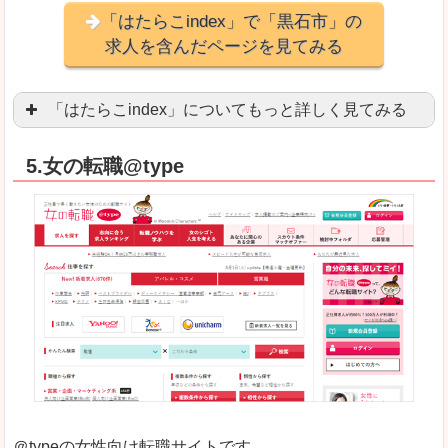
「はたらこindex」で「黒石市」の
求人を含んだページを見てみる
「はたらこindex」についてもっと詳しく見てみる
ケタ違いな圧倒的求人数の多さに驚きます！15万
5.女の転職@type
求人が毎時更新されます！（他社求人サイトは週2
良いところ
希望職種の平均時給が瞬時にわかります。アルバ
求人数が多すぎて、逆に絞り込みに悩んだり、迷
悪いところ
雇用形態にもよりますが、給与額に幅があります
未経験
未経験の求人もあります
＠typeの女性向け転職サイトです。