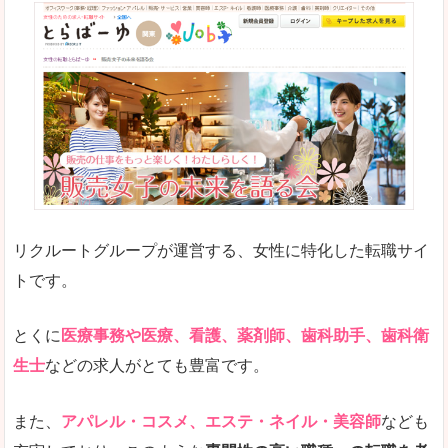
リクルートグループが運営する、女性に特化した転職サイ
トです。
とくに
医療事務や医療、看護、薬剤師、歯科助手、歯科衛
生士
などの求人がとても豊富です。
また、
アパレル・コスメ、エステ・ネイル・美容師
なども