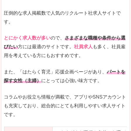
圧倒的な求人掲載数で人気のリクルート社求人サイトで
す。
とにかく求人数が多い
ので、
さまざまな職種や条件から選
びたい
方には最適のサイトです。
社員求人
も多く、社員雇
用を考えている方にもおすすめです。
また、「はたらく育児」応援企画ページがあり、
パートを
探す女性（主婦）
にとっては心強い味方です。
コラムやお役立ち情報が満載で、アプリやSNSアカウント
も充実しており、総合的にとても利用しやすい求人サイト
です。