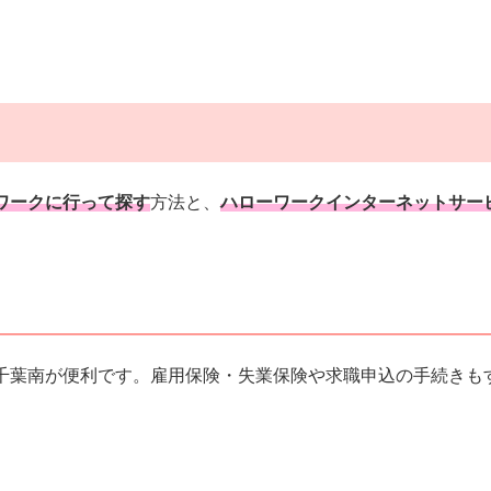
ワークに行って探す
方法と、
ハローワークインターネットサー
千葉南が便利です。雇用保険・失業保険や求職申込の手続きも