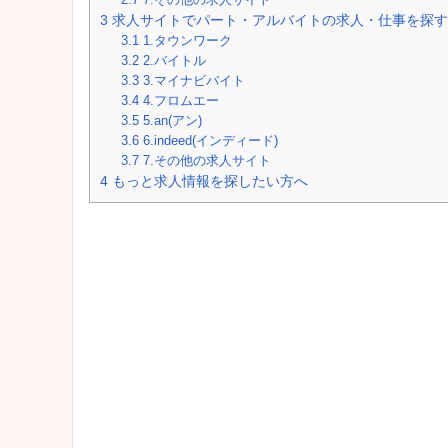
3
求人サイトでパート・アルバイトの求人・仕事を探す
3.1
1.タウンワーク
3.2
2.バイトル
3.3
3.マイナビバイト
3.4
4.フロムエー
3.5
5.an(アン)
3.6
6.indeed(インディード)
3.7
7.その他の求人サイト
4
もっと求人情報を探したい方へ