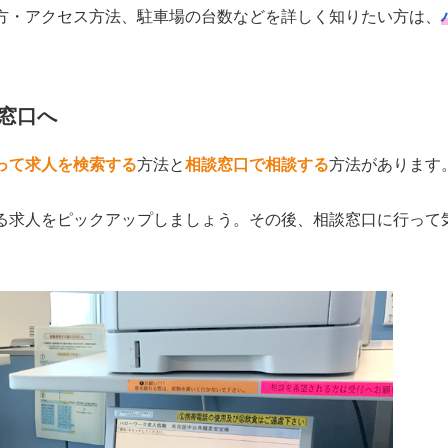
方・アクセス方法、駐車場の台数などを詳しく知りたい方は、
窓口へ
って求人を検索する
方法と
相談窓口で相談する
方法があります
る求人をピックアップしましょう。その後、相談窓口に行って
。