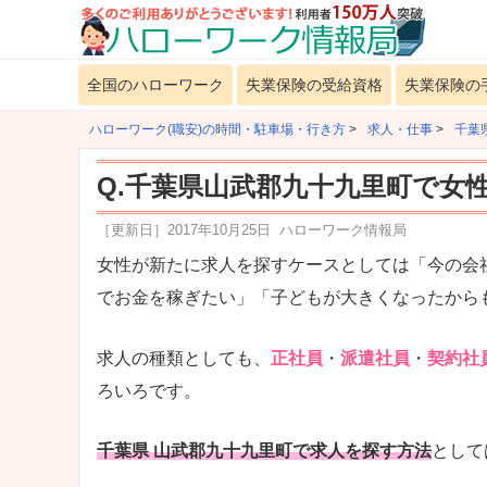
全国のハローワーク
失業保険の受給資格
失業保険の
ハローワーク(職安)の時間・駐車場・行き方
>
求人・仕事
>
千葉
Q.千葉県山武郡九十九里町で女
［更新日］
2017年10月25日
ハローワーク情報局
女性が新たに求人を探すケースとしては「今の会
でお金を稼ぎたい」「子どもが大きくなったから
求人の種類としても、
正社員
・
派遣社員
・
契約社
ろいろです。
千葉県 山武郡九十九里町で求人を探す方法
として