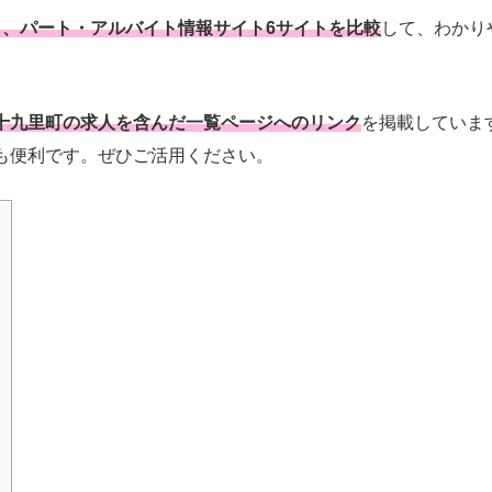
と、パート・アルバイト情報サイト6サイトを比較
して、わかり
十九里町の求人を含んだ一覧ページへのリンク
を掲載していま
も便利です。ぜひご活用ください。