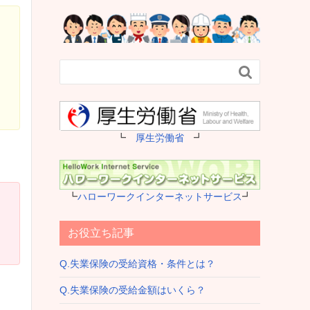

┗
厚生労働省
┛
┗
ハローワークインターネットサービス
┛
お役立ち記事
Q.失業保険の受給資格・条件とは？
Q.失業保険の受給金額はいくら？