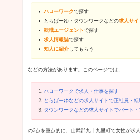
ハローワーク
で探す
とらばーゆ・タウンワークなどの
求人サイ
転職エージェント
で探す
求人情報誌
で探す
知人に紹介
してもらう
などの方法があります。このページでは、
ハローワークで求人・仕事を探す
とらばーゆなどの求人サイトで正社員・転
タウンワークなどの求人サイトでパート・
の3点を重点的に、山武郡九十九里町で女性が求