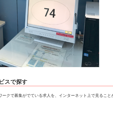
ビスで探す
ワークで募集がでている求人を、インターネット上で見ること