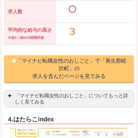
求人数
平均的な給与の高さ
※低1～高5の5段階評価
「マイナビ転職女性のおしごと」で「長生郡睦
沢町」の
求人を含んだページを見てみる
「マイナビ転職女性のおしごと」についてもっと詳
しく見てみる
語学を活かせる職場や、海外勤務のお仕事を探し
4.はたらこindex
「自分のペースで働きたい」「キャリアアップ」
良いところ