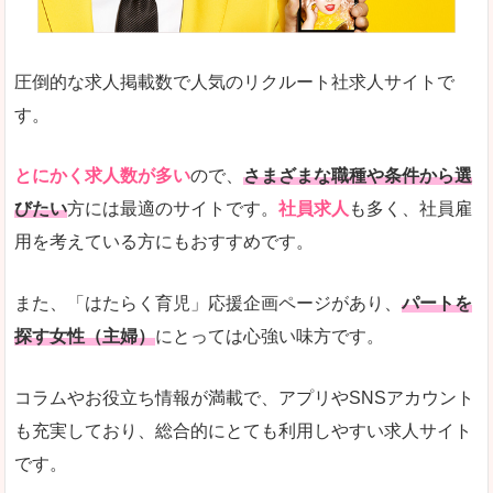
圧倒的な求人掲載数で人気のリクルート社求人サイトで
す。
とにかく求人数が多い
ので、
さまざまな職種や条件から選
びたい
方には最適のサイトです。
社員求人
も多く、社員雇
用を考えている方にもおすすめです。
また、「はたらく育児」応援企画ページがあり、
パートを
探す女性（主婦）
にとっては心強い味方です。
コラムやお役立ち情報が満載で、アプリやSNSアカウント
も充実しており、総合的にとても利用しやすい求人サイト
です。