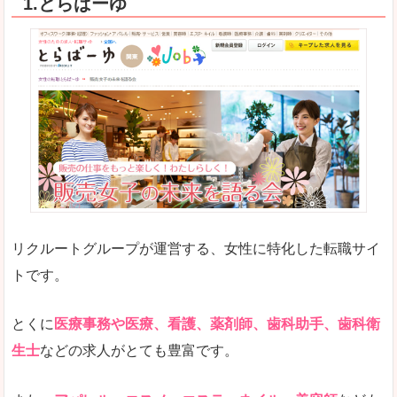
1.とらばーゆ
リクルートグループが運営する、女性に特化した転職サイ
トです。
とくに
医療事務や医療、看護、薬剤師、歯科助手、歯科衛
生士
などの求人がとても豊富です。