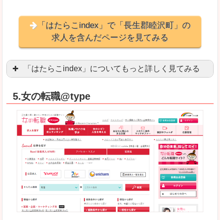
「はたらこindex」で「長生郡睦沢町」の
求人を含んだページを見てみる
「はたらこindex」についてもっと詳しく見てみる
ケタ違いな圧倒的求人数の多さに驚きます！15万
5.女の転職@type
求人が毎時更新されます！（他社求人サイトは週2
良いところ
希望職種の平均時給が瞬時にわかります。アルバ
求人数が多すぎて、逆に絞り込みに悩んだり、迷
悪いところ
雇用形態にもよりますが、給与額に幅があります
未経験
未経験の求人もあります