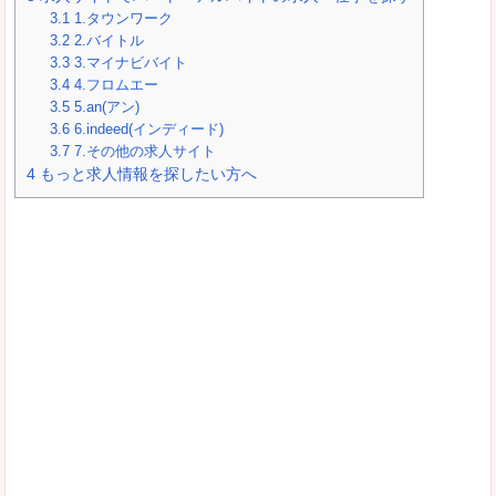
3.1
1.タウンワーク
3.2
2.バイトル
3.3
3.マイナビバイト
3.4
4.フロムエー
3.5
5.an(アン)
3.6
6.indeed(インディード)
3.7
7.その他の求人サイト
4
もっと求人情報を探したい方へ