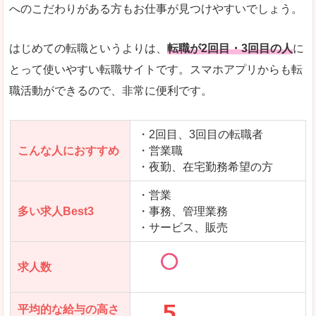
求人数が少ないので、逆に探しやすいといった一
へのこだわりがある方もお仕事が見つけやすいでしょう。
使いやすさ
すべてにおいてスマートかつシンプルで、使いや
はじめての転職というよりは、
転職が2回目・3回目の人
に
とって使いやすい転職サイトです。スマホアプリからも転
職活動ができるので、非常に便利です。
「女の転職@type」で「南宇和郡愛南町」の
求人を含んだページを見てみる
・2回目、3回目の転職者
こんな人におすすめ
・営業職
・夜勤、在宅勤務希望の方
・営業
多い求人Best3
・事務、管理業務
・サービス、販売
求人数
平均的な給与の高さ