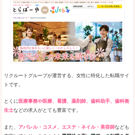
リクルートグループが運営する、女性に特化した転職サイ
トです。
とくに
医療事務や医療、看護、薬剤師、歯科助手、歯科衛
生士
などの求人がとても豊富です。
また、
アパレル・コスメ、エステ・ネイル・美容師
なども