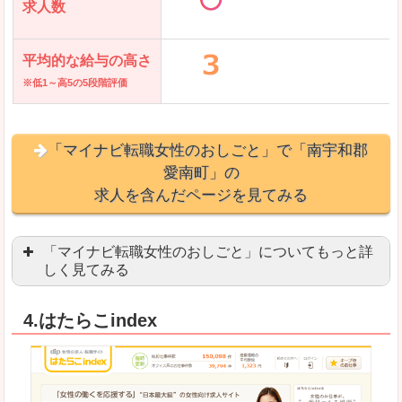
求人数
平均的な給与の高さ
※低1～高5の5段階評価
「マイナビ転職女性のおしごと」で「南宇和郡
愛南町」の
求人を含んだページを見てみる
「マイナビ転職女性のおしごと」についてもっと詳
しく見てみる
語学を活かせる職場や、海外勤務のお仕事を探し
4.はたらこindex
「自分のペースで働きたい」「キャリアアップ」
良いところ
はじめての転職についてのお役立ち情報が満載で