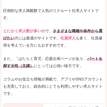
圧倒的な求人掲載数で人気のリクルート社求人サイトで
す。
とにかく求人数が多い
ので、
さまざまな職種や条件から選
びたい
方には最適のサイトです。
社員求人
も多く、社員雇
用を考えている方にもおすすめです。
また、「はたらく育児」応援企画ページがあり、
パートを
探す女性（主婦）
にとっては心強い味方です。
コラムやお役立ち情報が満載で、アプリやSNSアカウント
も充実しており、総合的にとても利用しやすい求人サイト
です。