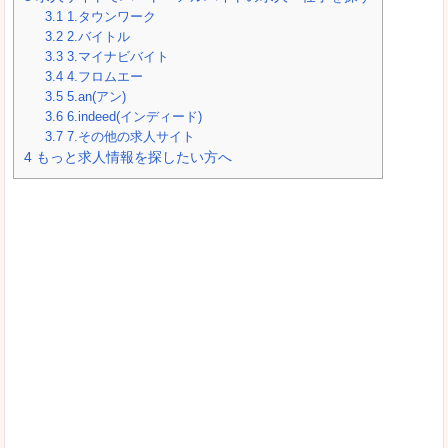
3.1
1.タウンワーク
3.2
2.バイトル
3.3
3.マイナビバイト
3.4
4.フロムエー
3.5
5.an(アン)
3.6
6.indeed(インディード)
3.7
7.その他の求人サイト
4
もっと求人情報を探したい方へ