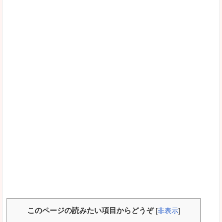
このページの読みたい項目からどうぞ
[
非表示
]